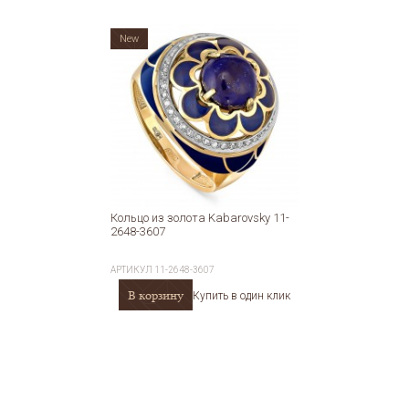
New
Кольцо из золота Kabarovsky 11-
2648-3607
АРТИКУЛ
11-2648-3607
В корзину
Купить в один клик