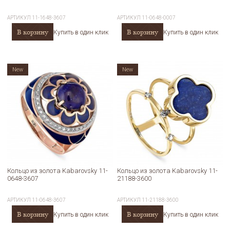
АРТИКУЛ
11-1648-3607
АРТИКУЛ
11-0648-0007
В корзину
В корзину
Купить в один клик
Купить в один клик
New
New
Кольцо из золота Kabarovsky 11-
Кольцо из золота Kabarovsky 11-
0648-3607
21188-3600
АРТИКУЛ
11-0648-3607
АРТИКУЛ
11-21188-3600
В корзину
В корзину
Купить в один клик
Купить в один клик