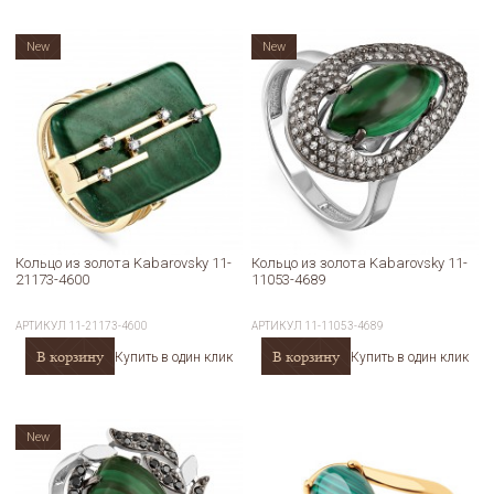
New
New
Кольцо из золота Kabarovsky 11-
Кольцо из золота Kabarovsky 11-
21173-4600
11053-4689
АРТИКУЛ
11-21173-4600
АРТИКУЛ
11-11053-4689
В корзину
В корзину
Купить в один клик
Купить в один клик
New