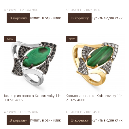
АРТИКУЛ
11-21053-4600
АРТИКУЛ
11-21024-4600
В корзину
В корзину
Купить в один клик
Купить в один клик
New
New
Кольцо из золота Kabarovsky 11-
Кольцо из золота Kabarovsky 11-
11025-4689
21025-4600
АРТИКУЛ
11-11025-4689
АРТИКУЛ
11-21025-4600
В корзину
В корзину
Купить в один клик
Купить в один клик