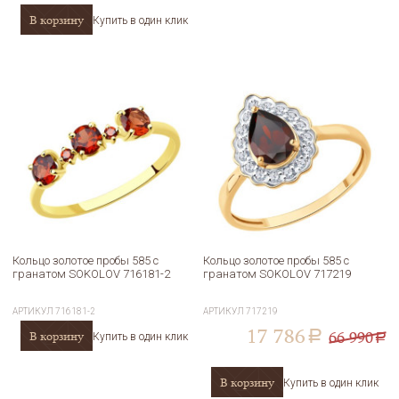
В корзину
Купить в один клик
Кольцо золотое пробы 585 с
Кольцо золотое пробы 585 с
гранатом SOKOLOV 716181-2
гранатом SOKOLOV 717219
АРТИКУЛ
716181-2
АРТИКУЛ
717219
17 786
66 990
В корзину
a
Купить в один клик
a
В корзину
Купить в один клик