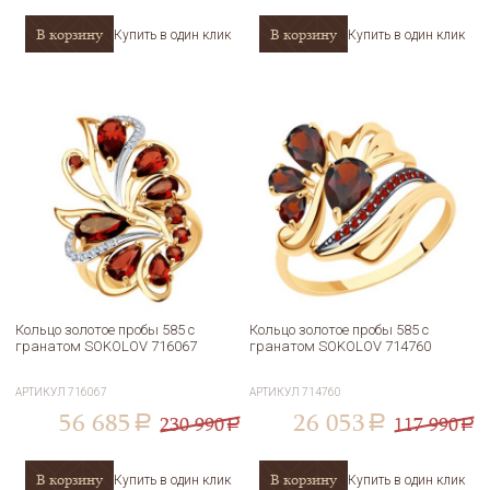
В корзину
В корзину
Купить в один клик
Купить в один клик
Кольцо золотое пробы 585 с
Кольцо золотое пробы 585 с
гранатом SOKOLOV 716067
гранатом SOKOLOV 714760
АРТИКУЛ
716067
АРТИКУЛ
714760
56 685
26 053
230 990
117 990
a
a
a
a
В корзину
В корзину
Купить в один клик
Купить в один клик