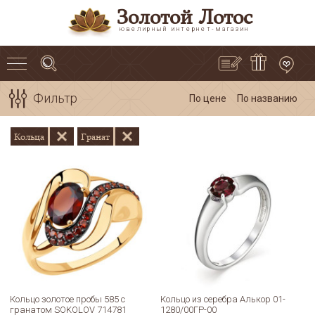
Золотой Лотос
ювелирный интернет-магазин
Фильтр
По цене
По названию
Кольца
Гранат
Кольцо золотое пробы 585 с
Кольцо из серебра Алькор 01-
гранатом SOKOLOV 714781
1280/00ГР-00