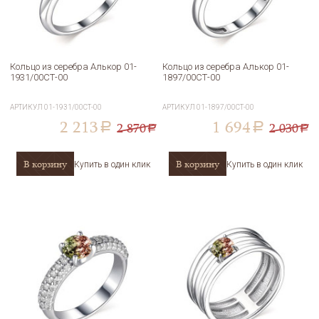
Кольцо из серебра Алькор 01-
Кольцо из серебра Алькор 01-
1931/00СТ-00
1897/00СТ-00
АРТИКУЛ
01-1931/00СТ-00
АРТИКУЛ
01-1897/00СТ-00
2 213
1 694
2 870
2 030
a
a
a
a
В корзину
В корзину
Купить в один клик
Купить в один клик