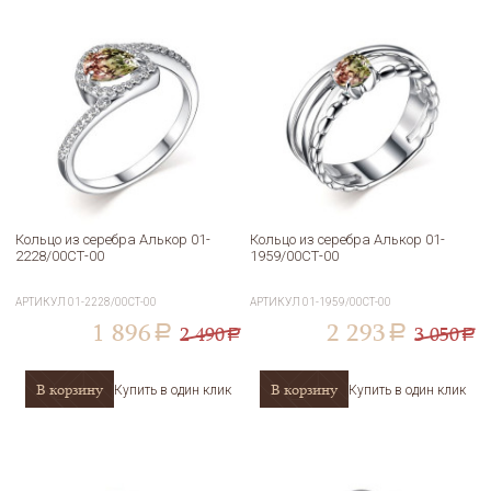
Кольцо из серебра Алькор 01-
Кольцо из серебра Алькор 01-
2228/00СТ-00
1959/00СТ-00
АРТИКУЛ
01-2228/00СТ-00
АРТИКУЛ
01-1959/00СТ-00
1 896
2 293
2 490
3 050
a
a
a
a
В корзину
В корзину
Купить в один клик
Купить в один клик