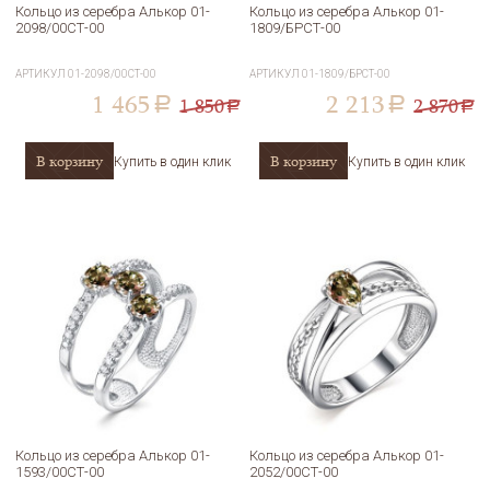
Кольцо из серебра Алькор 01-
Кольцо из серебра Алькор 01-
2098/00СТ-00
1809/БРСТ-00
АРТИКУЛ
01-2098/00СТ-00
АРТИКУЛ
01-1809/БРСТ-00
1 465
2 213
1 850
2 870
a
a
a
a
В корзину
В корзину
Купить в один клик
Купить в один клик
Кольцо из серебра Алькор 01-
Кольцо из серебра Алькор 01-
1593/00СТ-00
2052/00СТ-00