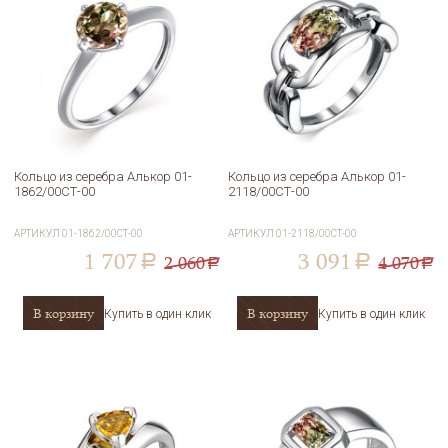
Кольцо из серебра Алькор 01-
Кольцо из серебра Алькор 01-
1862/00СТ-00
2118/00СТ-00
АРТИКУЛ
01-1862/00СТ-00
АРТИКУЛ
01-2118/00СТ-00
1 707
3 091
2 060
4 070
a
a
a
a
В корзину
В корзину
Купить в один клик
Купить в один клик