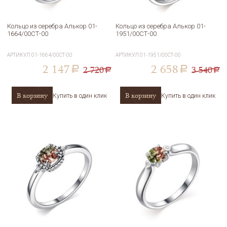
Кольцо из серебра Алькор 01-
Кольцо из серебра Алькор 01-
1664/00СТ-00
1951/00СТ-00
АРТИКУЛ
01-1664/00СТ-00
АРТИКУЛ
01-1951/00СТ-00
2 147
2 658
2 720
3 540
a
a
a
a
В корзину
В корзину
Купить в один клик
Купить в один клик