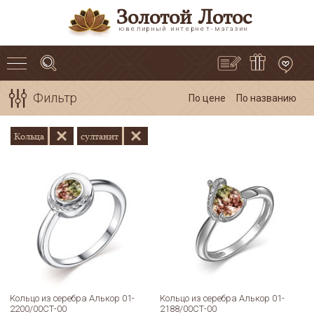
Золотой Лотос
ювелирный интернет-магазин
Фильтр
По цене
По названию
Кольца
султанит
Кольцо из серебра Алькор 01-
Кольцо из серебра Алькор 01-
2200/00СТ-00
2188/00СТ-00