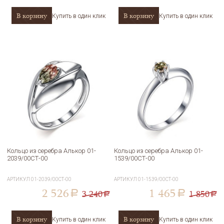
В корзину
В корзину
Купить в один клик
Купить в один клик
Кольцо из серебра Алькор 01-
Кольцо из серебра Алькор 01-
2039/00СТ-00
1539/00СТ-00
АРТИКУЛ
01-2039/00СТ-00
АРТИКУЛ
01-1539/00СТ-00
2 526
1 465
3 240
1 850
a
a
a
a
В корзину
В корзину
Купить в один клик
Купить в один клик