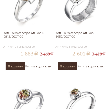
Кольцо из серебра Алькор 01-
Кольцо из серебра Алькор 01-
0813/00СТ-00
1952/00СТ-00
АРТИКУЛ
01-0813/00СТ-00
АРТИКУЛ
01-1952/00СТ-00
1 883
2 601
2 460
3 410
a
a
a
a
В корзину
В корзину
Купить в один клик
Купить в один клик