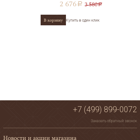
2 676
3 580
a
a
В корзину
Купить в один клик
+7 (499) 899-0072
Заказать обратный звонок
Новости и акции магазина