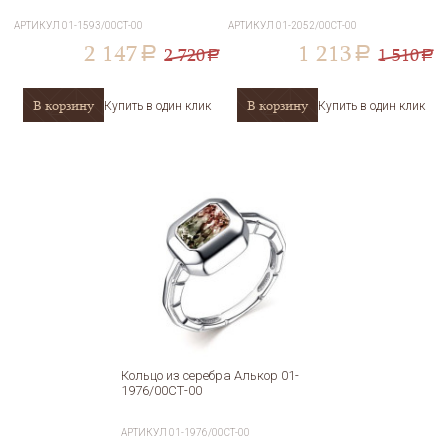
АРТИКУЛ
01-1593/00СТ-00
АРТИКУЛ
01-2052/00СТ-00
2 147
1 213
2 720
1 510
a
a
a
a
В корзину
В корзину
Купить в один клик
Купить в один клик
Кольцо из серебра Алькор 01-
1976/00СТ-00
АРТИКУЛ
01-1976/00СТ-00