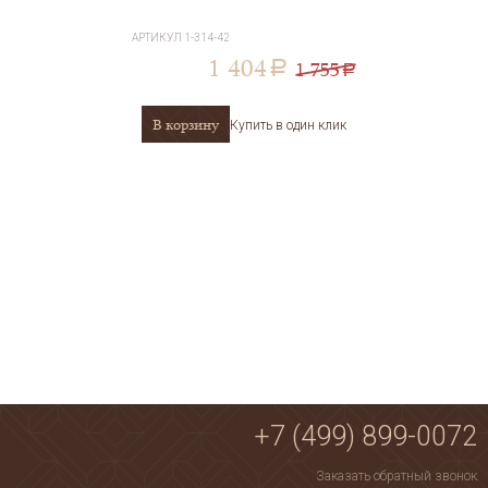
АРТИКУЛ
1-314-42
1 404
1 755
a
a
В корзину
Купить в один клик
+7 (499) 899-0072
Заказать обратный звонок