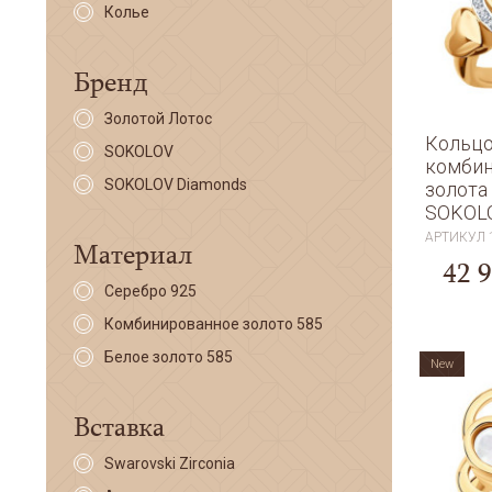
Колье
Бренд
Золотой Лотос
Кольцо
SOKOLOV
комбин
SOKOLOV Diamonds
золота
SOKOL
АРТИКУЛ
Материал
42 
Серебро 925
Комбинированное золото 585
Белое золото 585
New
Вставка
Swarovski Zirconia