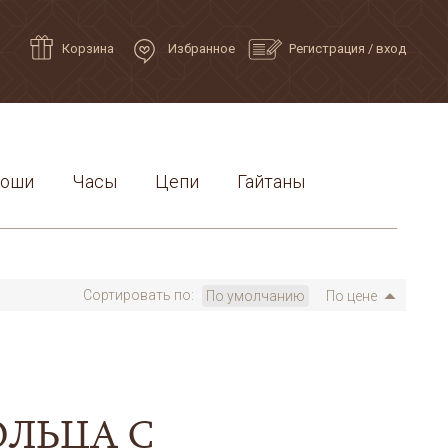
Корзина
Избранное
Регистрация
/
вход
роши
Часы
Цепи
Гайтаны
Сортировать по:
По умолчанию
По цене
ОЛЬЦА С