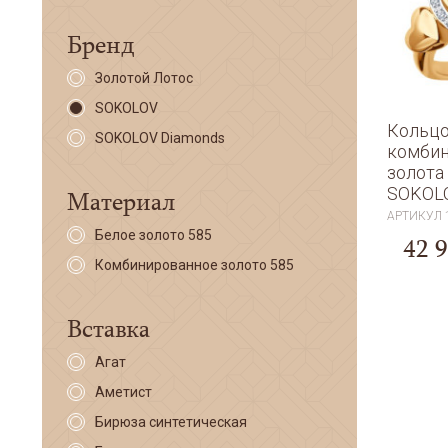
Бренд
Золотой Лотос
SOKOLOV
Кольцо
SOKOLOV Diamonds
комбин
золота
SOKOL
Материал
АРТИКУЛ
Белое золото 585
42 
Комбинированное золото 585
Вставка
Агат
Аметист
Бирюза синтетическая