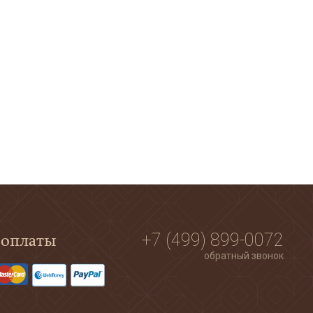
 оплаты
+7 (499) 899-0072
обратный звонок