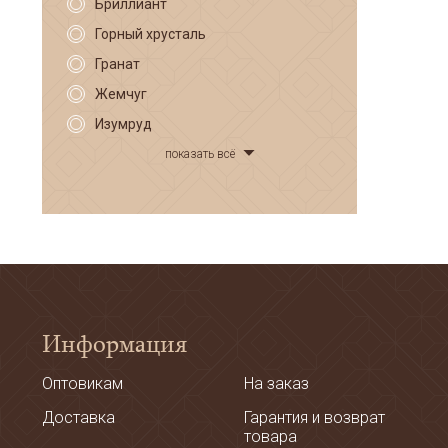
Бриллиант
Горный хрусталь
Гранат
Жемчуг
Изумруд
показать всё
Информация
Оптовикам
На заказ
Доставка
Гарантия и возврат
товара