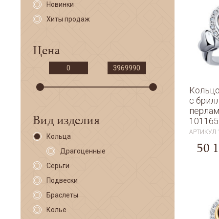
Новинки
Хиты продаж
Цена
Кольцо
с брил
перла
Вид изделия
101165
АРТИКУЛ
Кольца
50 
Драгоценные
Серьги
Подвески
Браслеты
Колье