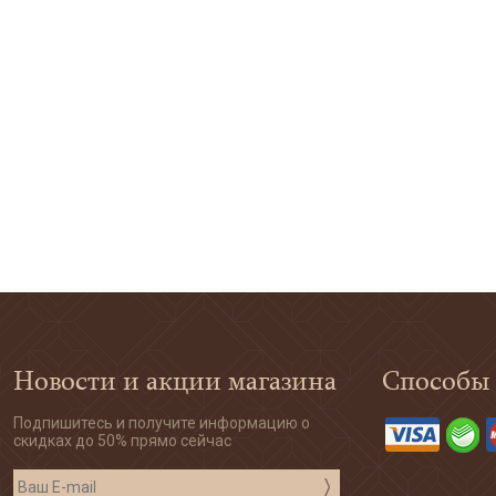
Новости и акции магазина
Способы
Подпишитесь и получите информацию о
скидках до 50% прямо сейчас