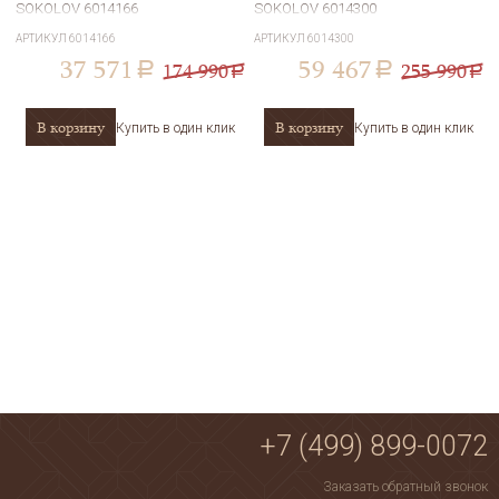
SOKOLOV 6014166
SOKOLOV 6014300
АРТИКУЛ
6014166
АРТИКУЛ
6014300
37 571
59 467
174 990
255 990
a
a
a
a
В корзину
В корзину
Купить в один клик
Купить в один клик
+7 (499) 899-0072
Заказать обратный звонок