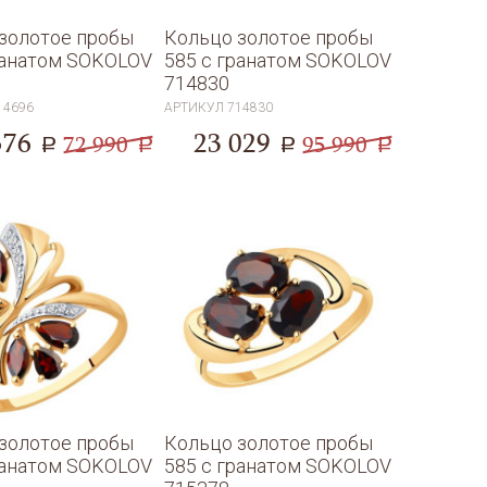
золотое пробы
Кольцо золотое пробы
ранатом SOKOLOV
585 с гранатом SOKOLOV
714830
14696
АРТИКУЛ
714830
576
23 029
72 990
95 990
a
a
a
a
золотое пробы
Кольцо золотое пробы
ранатом SOKOLOV
585 с гранатом SOKOLOV