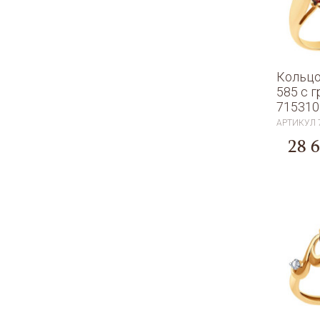
Кольцо
585 с 
715310
АРТИКУЛ
28 