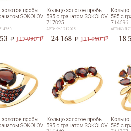
 золотое пробы
Кольцо золотое пробы
Кольцо 
гранатом SOKOLOV
585 с гранатом SOKOLOV
585 с г
717025
714696
714760
АРТИКУЛ
717025
АРТИКУЛ
7
053
24 168
18 
117 990
111 990
a
a
a
a
 золотое пробы
Кольцо золотое пробы
Кольцо 
гранатом SOKOLOV
585 с гранатом SOKOLOV
585 с г