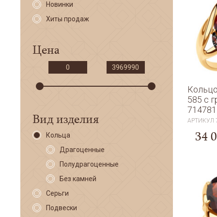
Новинки
Хиты продаж
Цена
Кольцо
585 с 
714781
Вид изделия
АРТИКУЛ
34 
Кольца
Драгоценные
Полудрагоценные
Без камней
Серьги
Подвески