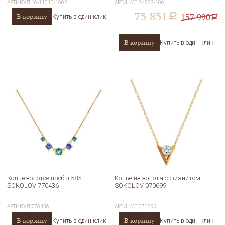
АРТИКУЛ
16-11010-1002
АРТИКУЛ
64962-100
75 851
157 990
В корзину
a
Купить в один клик
a
В корзину
Купить в один клик
Колье золотое пробы 585
Колье из золота с фианитом
SOKOLOV 770436
SOKOLOV 070699
АРТИКУЛ
770436
АРТИКУЛ
070699
В корзину
В корзину
Купить в один клик
Купить в один клик