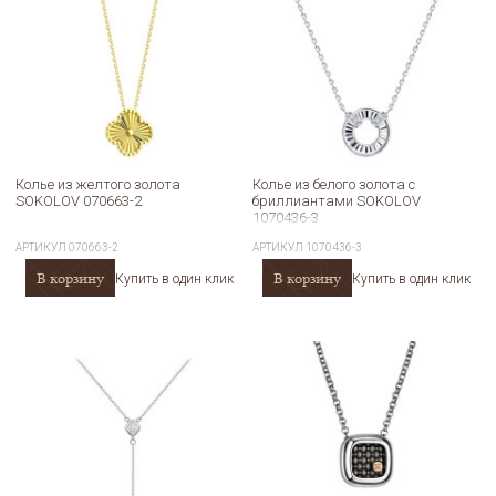
Колье из желтого золота
Колье из белого золота с
SOKOLOV 070663-2
бриллиантами SOKOLOV
1070436-3
АРТИКУЛ
070663-2
АРТИКУЛ
1070436-3
В корзину
В корзину
Купить в один клик
Купить в один клик