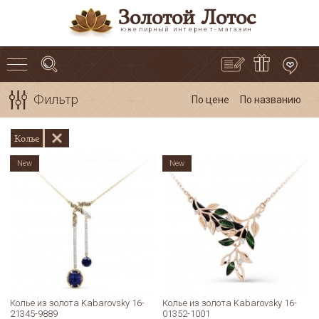
Золотой Лотос
ювелирный интернет-магазин
Фильтр
По цене
По названию
Колье
New
New
Колье из золота Kabarovsky 16-
Колье из золота Kabarovsky 16-
21345-9889
01352-1001