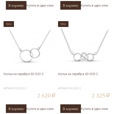
В корзину
В корзину
Купить в один клик
Купить в один клик
New
New
Колье из серебра 63-302-2
Колье из серебра 63-305-2
АРТИКУЛ
63-302-2
АРТИКУЛ
63-305-2
2 620
2 325
a
a
В корзину
В корзину
Купить в один клик
Купить в один клик