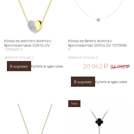
Колье из желтого золота с
Колье из белого золота с
бриллиантами SOKOLOV
бриллиантом SOKOLOV 1070043-
1070445-2
3
АРТИКУЛ
1070445-2
АРТИКУЛ
1070043-3
20 062
94 990
В корзину
a
Купить в один клик
a
В корзину
Купить в один клик
New