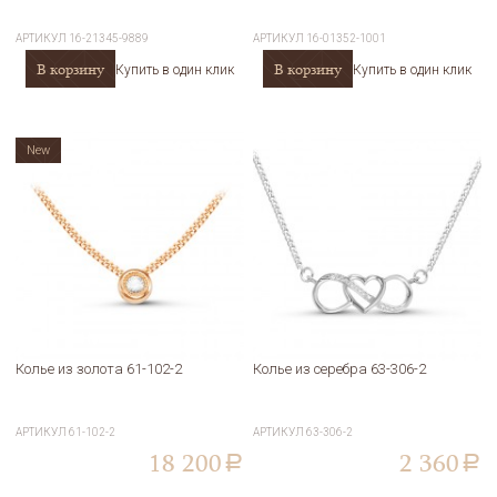
АРТИКУЛ
16-21345-9889
АРТИКУЛ
16-01352-1001
В корзину
В корзину
Купить в один клик
Купить в один клик
New
Колье из золота 61-102-2
Колье из серебра 63-306-2
АРТИКУЛ
61-102-2
АРТИКУЛ
63-306-2
18 200
2 360
a
a