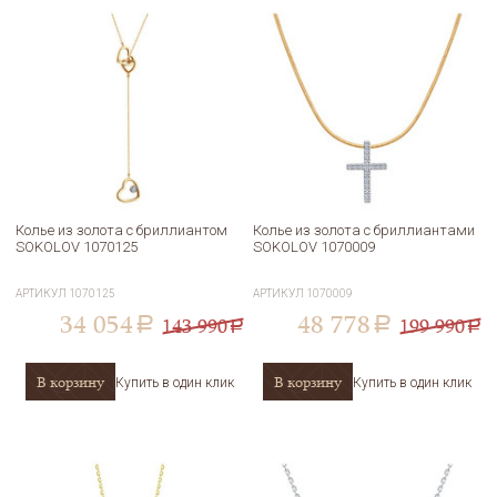
Колье из золота с бриллиантом
Колье из золота с бриллиантами
SOKOLOV 1070125
SOKOLOV 1070009
АРТИКУЛ
1070125
АРТИКУЛ
1070009
34 054
48 778
143 990
199 990
a
a
a
a
В корзину
В корзину
Купить в один клик
Купить в один клик