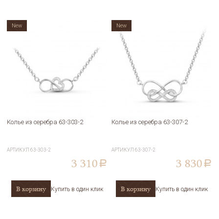
New
New
Колье из серебра 63-303-2
Колье из серебра 63-307-2
АРТИКУЛ
63-303-2
АРТИКУЛ
63-307-2
3 310
3 830
a
a
В корзину
В корзину
Купить в один клик
Купить в один клик