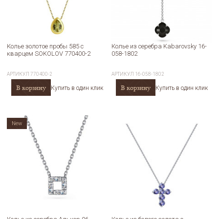
Колье золотое пробы 585 с
Колье из серебра Kabarovsky 16-
кварцем SOKOLOV 770400-2
058-1802
АРТИКУЛ
770400-2
АРТИКУЛ
16-058-1802
В корзину
В корзину
Купить в один клик
Купить в один клик
New