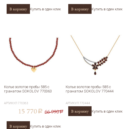
В корзину
В корзину
Купить в один клик
Купить в один клик
Колье золотое пробы 585 с
Колье золотое пробы 585 с
гранатом SOKOLOV 770363
гранатом SOKOLOV 770444
АРТИКУЛ
770363
АРТИКУЛ
770444
15 770
66 990
В корзину
a
Купить в один клик
a
В корзину
Купить в один клик