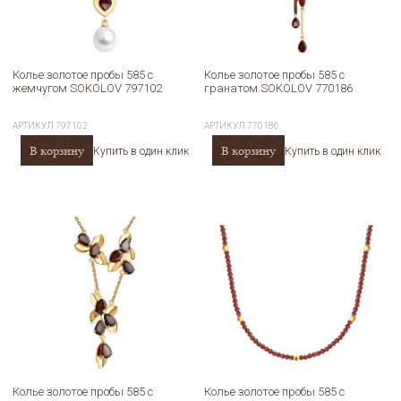
Колье золотое пробы 585 с
Колье золотое пробы 585 с
жемчугом SOKOLOV 797102
гранатом SOKOLOV 770186
АРТИКУЛ
797102
АРТИКУЛ
770186
В корзину
В корзину
Купить в один клик
Купить в один клик
Колье золотое пробы 585 с
Колье золотое пробы 585 с