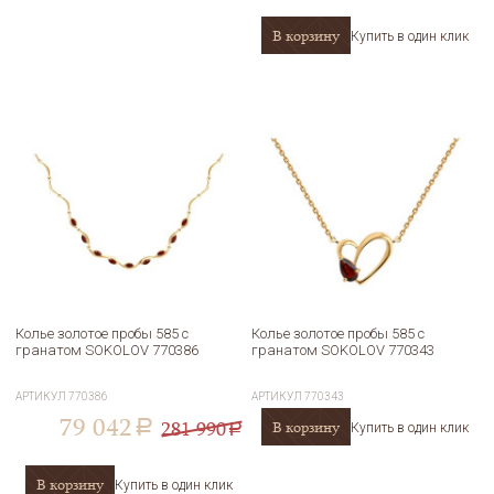
В корзину
Купить в один клик
Колье золотое пробы 585 с
Колье золотое пробы 585 с
гранатом SOKOLOV 770386
гранатом SOKOLOV 770343
АРТИКУЛ
770386
АРТИКУЛ
770343
79 042
281 990
В корзину
a
Купить в один клик
a
В корзину
Купить в один клик