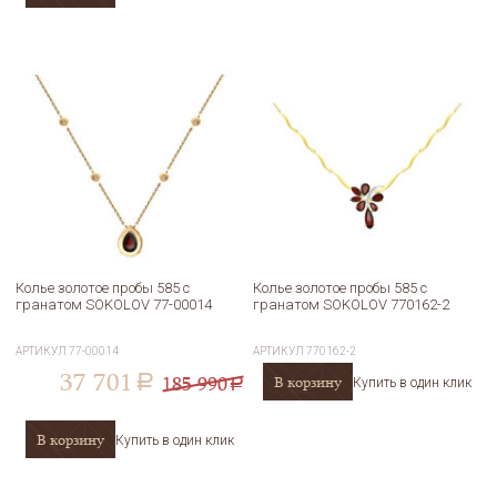
Колье золотое пробы 585 с
Колье золотое пробы 585 с
гранатом SOKOLOV 77-00014
гранатом SOKOLOV 770162-2
АРТИКУЛ
77-00014
АРТИКУЛ
770162-2
37 701
185 990
В корзину
a
Купить в один клик
a
В корзину
Купить в один клик