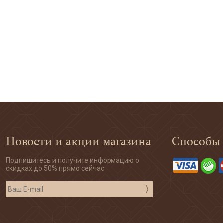
Новости и акции магазина
Способы
Подпишитесь и получите информацию о
скидках до 50% прямо сейчас