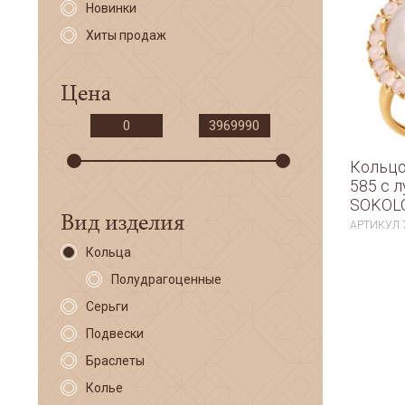
Новинки
Хиты продаж
Цена
Кольцо
585 с 
SOKOL
Вид изделия
АРТИКУЛ
Кольца
Полудрагоценные
Серьги
Подвески
Браслеты
Колье