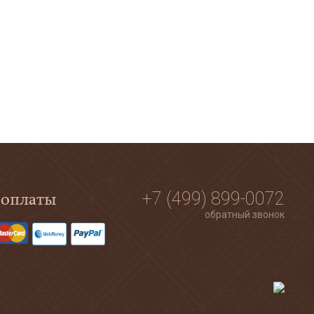
 оплаты
+7 (499) 899-0072
обратный звонок