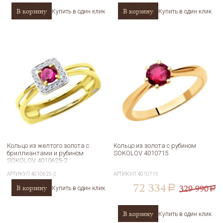
В корзину
В корзину
Купить в один клик
Купить в один клик
Кольцо из желтого золота с
Кольцо из золота с рубином
бриллиантами и рубином
SOKOLOV 4010715
SOKOLOV 4010625-2
АРТИКУЛ
4010625-2
АРТИКУЛ
4010715
72 334
329 990
В корзину
a
Купить в один клик
a
В корзину
Купить в один клик