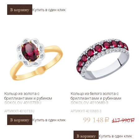
В корзину
Купить в один клик
Кольцо из золота с
Кольцо из белого золота с
бриллиантами и рубином
бриллиантами и рубинами
SOKOLOV 4010733U
SOKOLOV 4010683-3
АРТИКУЛ
4010733U
АРТИКУЛ
4010683-3
99 148
417 990
В корзину
a
Купить в один клик
a
В корзину
Купить в один клик