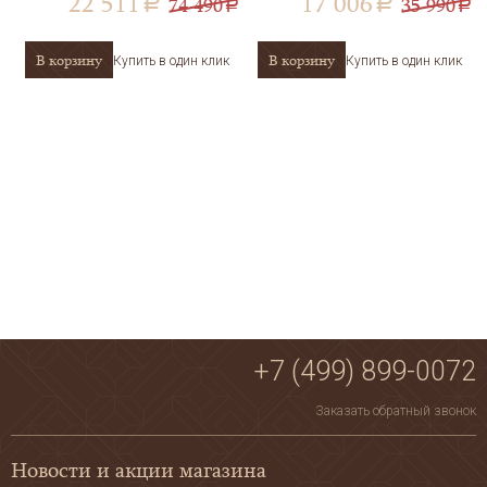
22 511
17 006
74 490
35 990
a
a
a
a
В корзину
В корзину
Купить в один клик
Купить в один клик
+7 (499) 899-0072
Заказать обратный звонок
Новости и акции магазина