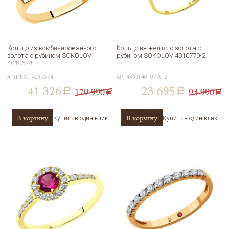
Кольцо из комбинированного
Кольцо из желтого золота с
золота с рубином SOKOLOV
рубином SOKOLOV 4010770-2
4010674
АРТИКУЛ
4010674
АРТИКУЛ
4010770-2
41 326
23 695
179 990
93 990
a
a
a
a
В корзину
В корзину
Купить в один клик
Купить в один клик