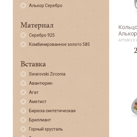
Алькор Серебро
Материал
Кольцо
Алькор
Серебро 925
АРТИКУЛ
Комбинированное золото 585
Вставка
Swarovski Zirconia
Авантюрин
Агат
Аметист
Бирюза синтетическая
Бриллиант
Горный хрусталь