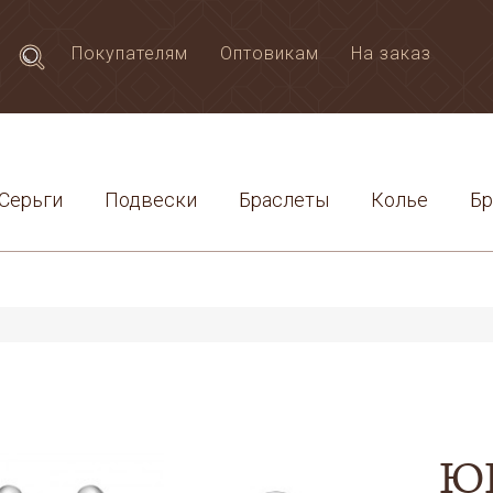
Покупателям
Оптовикам
На заказ
Серьги
Подвески
Браслеты
Колье
Б
Ю