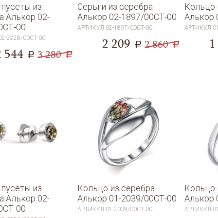
 пусеты из
Серьги из серебра
Кольцо 
а Алькор 02-
Алькор 02-1897/00СТ-00
Алькор 
0СТ-00
АРТИКУЛ
02-1897/00СТ-00
АРТИКУЛ
0
02-2228/00СТ-00
2 209
1
2 860
a
a
2 544
3 280
a
a
 пусеты из
Кольцо из серебра
Кольцо 
а Алькор 02-
Алькор 01-2039/00СТ-00
Алькор 
0СТ-00
АРТИКУЛ
01-2039/00СТ-00
АРТИКУЛ
0