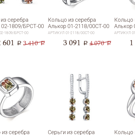
 из серебра
Кольцо из серебра
Кольцо 
 02-1809/БРСТ-00
Алькор 01-2118/00СТ-00
Алькор 
02-1809/БРСТ-00
АРТИКУЛ
01-2118/00СТ-00
АРТИКУЛ
0
2 601
3 091
1
3 410
4 070
a
a
a
a
 из серебра
Серьги из серебра
Кольцо 