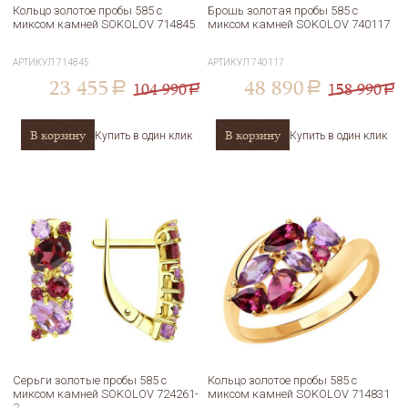
Кольцо золотое пробы 585 с
Брошь золотая пробы 585 с
миксом камней SOKOLOV 714845
миксом камней SOKOLOV 740117
АРТИКУЛ
714845
АРТИКУЛ
740117
23 455
48 890
104 990
158 990
a
a
a
a
В корзину
В корзину
Купить в один клик
Купить в один клик
Серьги золотые пробы 585 с
Кольцо золотое пробы 585 с
миксом камней SOKOLOV 724261-
миксом камней SOKOLOV 714831
2