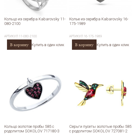
Кольцо из серебра Kabarovsky 11-
Колье из серебра Kabarovsky 16-
080-2100
175-1989
АРТИКУЛ
11-080-2100
АРТИКУЛ
16-175-1989
В корзину
В корзину
Купить в один клик
Купить в один клик
Кольцо золотое пробы 585 с
Серьги пусеты золотые пробы 585
родолитом SOKOLOV 717180-3
с родолитом SOKOLOV 727081-2