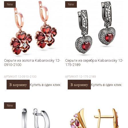
New
New
Серьги из золота Kabarovsky 12-
Серьги из серебра Kabarovsky 12-
0910-2100
175-2189
АРТИКУЛ
12-0910-2100
АРТИКУЛ
12-175-2189
В корзину
В корзину
Купить в один клик
Купить в один клик
New