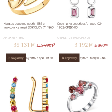
Кольцо золотое пробы 585 с
Серьги из серебра Алькор 02-
миксом камней SOKOLOV 714860
1952/0РДК-00
АРТИКУЛ
714860
АРТИКУЛ
02-1952/0РДК-00
36 131
3 192
115 990
4 300
a
a
a
a
В корзину
В корзину
Купить в один клик
Купить в один клик