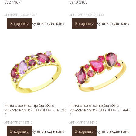
052-1907
0910-2100
АРТИКУЛ
12-052-1907
АРТИКУЛ
11-0910-2100
В корзину
В корзину
Купить в один клик
Купить в один клик
Кольцо золотое пробы 585 с
Кольцо золотое пробы 585 с
миксом камней SOKOLOV 714175-
миксом камней SOKOLOV 715440-
2
2
АРТИКУЛ
714175-2
АРТИКУЛ
715440-2
В корзину
В корзину
Купить в один клик
Купить в один клик