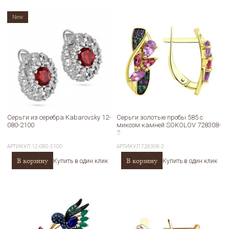
New
Серьги из серебра Kabarovsky 12-
Серьги золотые пробы 585 с
080-2100
миксом камней SOKOLOV 728308-
2
АРТИКУЛ
12-080-2100
АРТИКУЛ
728308-2
В корзину
В корзину
Купить в один клик
Купить в один клик