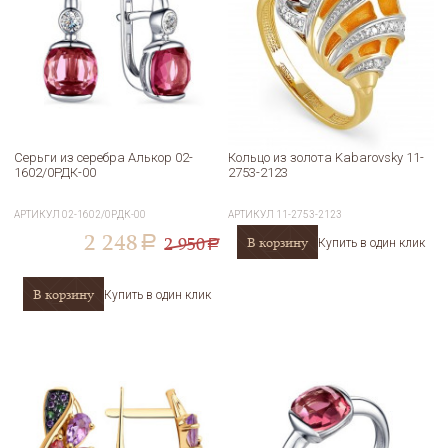
Серьги из серебра Алькор 02-
Кольцо из золота Kabarovsky 11-
1602/0РДК-00
2753-2123
АРТИКУЛ
02-1602/0РДК-00
АРТИКУЛ
11-2753-2123
2 248
2 950
В корзину
a
Купить в один клик
a
В корзину
Купить в один клик