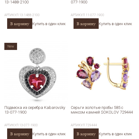
13-1488-2100
077-1900
АРТИКУЛ
13-1488-2100
АРТИКУЛ
11-077-1900
В корзину
В корзину
Купить в один клик
Купить в один клик
New
Подвеска из серебра Kabarovsky
Серьги золотые пробы 585 с
13-077-1900
миксом камней SOKOLOV 729444
АРТИКУЛ
13-077-1900
АРТИКУЛ
729444
В корзину
В корзину
Купить в один клик
Купить в один клик