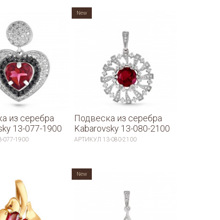
New
а из серебра
Подвеска из серебра
sky 13-077-1900
Kabarovsky 13-080-2100
3-077-1900
АРТИКУЛ
13-080-2100
New