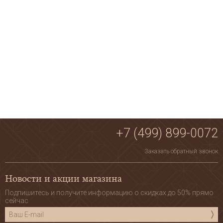
+7 (499) 899-0072
Заказать обратный звонок
Новости и акции магазина
Подпишитесь и получите информацию о скидках до 50% прямо
сейчас