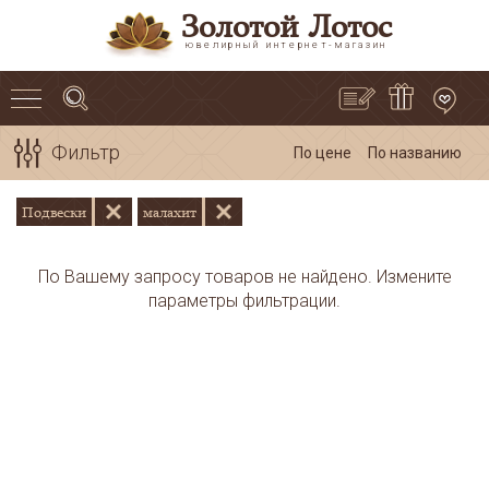
Золотой Лотос
ювелирный интернет-магазин
Фильтр
По цене
По названию
Подвески
малахит
По Вашему запросу товаров не найдено. Измените
параметры фильтрации.