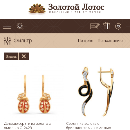
Золотой Лотос
ювелирный интернет-магазин
Фильтр
По цене
По названию
Эмаль
Детские серьги из золота с
Серьги из золота с
эмалью С-2428
бриллиантами и эмалью