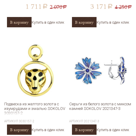
1 711
3 171
2 070
4 250
a
a
a
a
В корзину
В корзину
Купить в один клик
Купить в один клик
Подвеска из желтого золота с
Серьги из белого золота с миксом
изумрудами и эмалью SOKOLOV
камней SOKOLOV 2021347-3
3030157-2
АРТИКУЛ
3030157-2
АРТИКУЛ
2021347-3
В корзину
В корзину
Купить в один клик
Купить в один клик