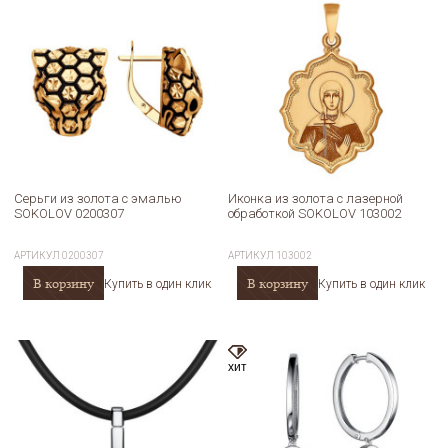
Серьги из золота с эмалью
Иконка из золота с лазерной
SOKOLOV 0200307
обработкой SOKOLOV 103002
АРТИКУЛ
0200307
АРТИКУЛ
103002
В корзину
В корзину
Купить в один клик
Купить в один клик
хит