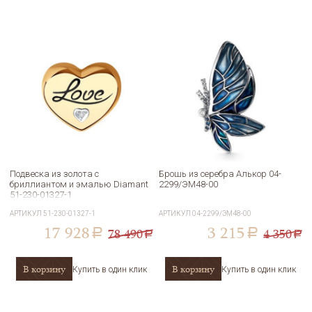
Подвеска из золота с
Брошь из серебра Алькор 04-
бриллиантом и эмалью Diamant
2299/ЭМ48-00
51-230-01327-1
АРТИКУЛ
51-230-01327-1
АРТИКУЛ
04-2299/ЭМ48-00
17 928
3 215
78 490
4 350
a
a
a
a
В корзину
В корзину
Купить в один клик
Купить в один клик