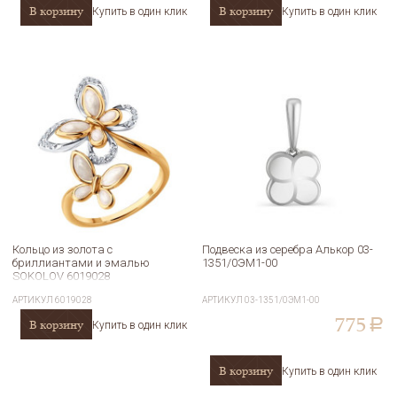
В корзину
В корзину
Купить в один клик
Купить в один клик
Кольцо из золота с
Подвеска из серебра Алькор 03-
бриллиантами и эмалью
1351/0ЭМ1-00
SOKOLOV 6019028
АРТИКУЛ
6019028
АРТИКУЛ
03-1351/0ЭМ1-00
775
В корзину
a
Купить в один клик
В корзину
Купить в один клик