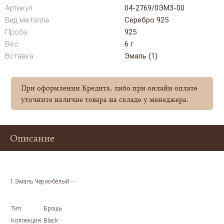
Артикул
04-2769/0ЭМ3-00
Вид металла
Серебро 925
Проба
925
Вес
6 г
Вставка
Эмаль (1)
При оформлении Кредита, либо при онлайн оплате
уточните наличие товара на складе у менеджера.
Описание
1 Эмаль Черно-белый - -
Тип:
Брошь
Коллекция:
Black