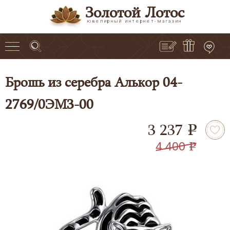
Золотой Лотос
ювелирный интернет-магазин
Брошь из серебра Алькор 04-
2769/0ЭМ3-00
3 237
e
4 400
e