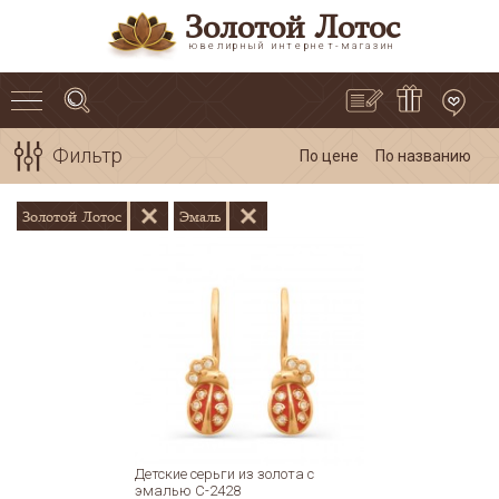
Золотой Лотос
ювелирный интернет-магазин
Фильтр
По цене
По названию
Золотой Лотос
Эмаль
Детские серьги из золота с
эмалью С-2428