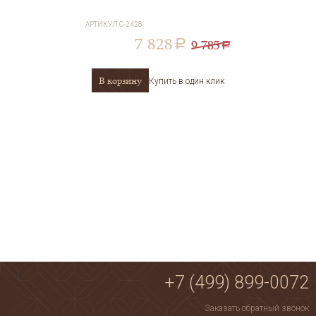
АРТИКУЛ
С-2428
7 828
9 785
a
a
В корзину
Купить в один клик
+7 (499) 899-0072
Заказать обратный звонок