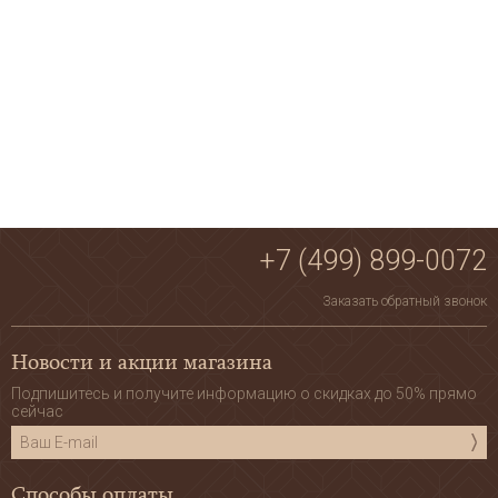
+7 (499) 899-0072
Заказать обратный звонок
Новости и акции магазина
Подпишитесь и получите информацию о скидках до 50% прямо
сейчас
Способы оплаты