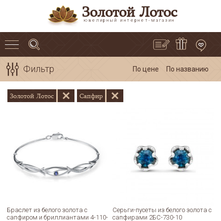
Золотой Лотос
ювелирный интернет-магазин
Фильтр
По цене
По названию
Золотой Лотос
Сапфир
Браслет из белого золота с
Серьги-пусеты из белого золота с
сапфиром и бриллиантами 4-110-
сапфирами 2БС-730-10