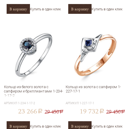
В корзину
В корзину
Купить в один клик
Купить в один клик
Кольцо из белого золота с
Кольцо из золота с сапфиром 1-
сапфиром и бриллиантами 1-234-
227-17-1
1-17-2
АРТИКУЛ
1-234-1-17-2
АРТИКУЛ
1-227-17-1
23 266
19 732
29 450
29 450
a
a
a
a
В корзину
В корзину
Купить в один клик
Купить в один клик