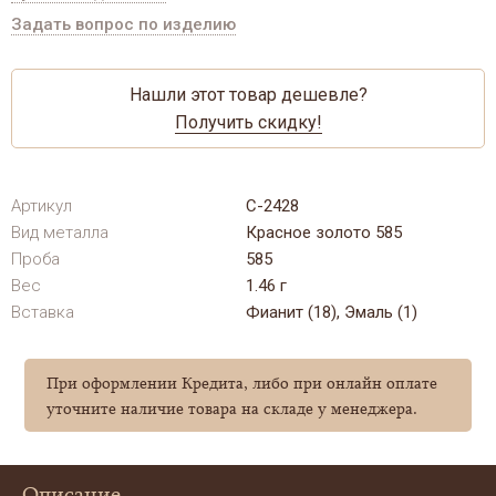
Задать вопрос по изделию
Нашли этот товар дешевле?
Получить скидку!
Артикул
С-2428
Вид металла
Красное золото 585
Проба
585
Вес
1.46 г
Вставка
Фианит (18), Эмаль (1)
При оформлении Кредита, либо при онлайн оплате
уточните наличие товара на складе у менеджера.
Описание