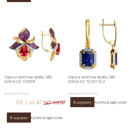
Серьги золотые пробы 585
Серьги золотые пробы 585
SOKOLOV 725059
SOKOLOV 72-00174-2
АРТИКУЛ
725059
АРТИКУЛ
72-00174-2
88 146
347 990
В корзину
a
Купить в один клик
a
В корзину
Купить в один клик