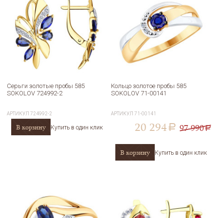
Серьги золотые пробы 585
Кольцо золотое пробы 585
SOKOLOV 724992-2
SOKOLOV 71-00141
АРТИКУЛ
724992-2
АРТИКУЛ
71-00141
20 294
97 990
В корзину
a
Купить в один клик
a
В корзину
Купить в один клик