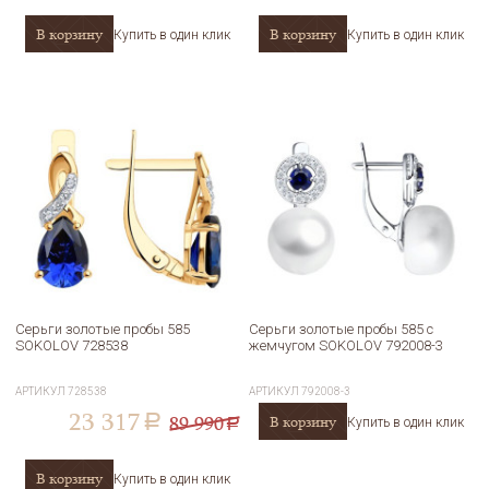
В корзину
В корзину
Купить в один клик
Купить в один клик
Серьги золотые пробы 585
Серьги золотые пробы 585 с
SOKOLOV 728538
жемчугом SOKOLOV 792008-3
АРТИКУЛ
728538
АРТИКУЛ
792008-3
23 317
89 990
В корзину
a
Купить в один клик
a
В корзину
Купить в один клик