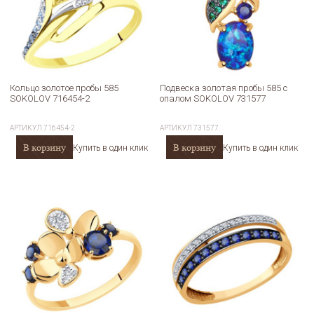
Кольцо золотое пробы 585
Подвеска золотая пробы 585 с
SOKOLOV 716454-2
опалом SOKOLOV 731577
АРТИКУЛ
716454-2
АРТИКУЛ
731577
В корзину
В корзину
Купить в один клик
Купить в один клик