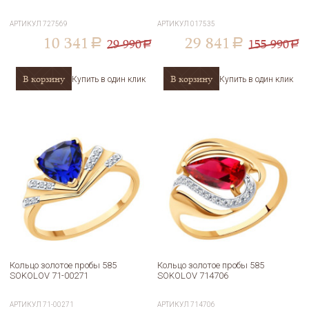
АРТИКУЛ
727569
АРТИКУЛ
017535
10 341
29 841
29 990
155 990
a
a
a
a
В корзину
В корзину
Купить в один клик
Купить в один клик
Кольцо золотое пробы 585
Кольцо золотое пробы 585
SOKOLOV 71-00271
SOKOLOV 714706
АРТИКУЛ
71-00271
АРТИКУЛ
714706