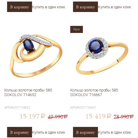
В корзину
В корзину
Купить в один клик
Купить в один клик
New
Кольцо золотое пробы 585
Кольцо золотое пробы 585
SOKOLOV 714652
SOKOLOV 716667
АРТИКУЛ
714652
АРТИКУЛ
716667
15 197
15 419
49 990
78 990
a
a
a
a
В корзину
В корзину
Купить в один клик
Купить в один клик