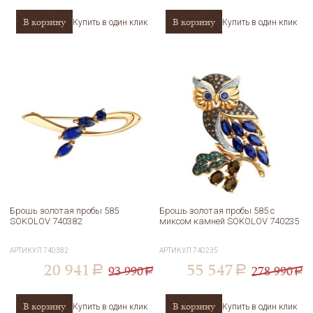
В корзину
В корзину
Купить в один клик
Купить в один клик
Брошь золотая пробы 585
Брошь золотая пробы 585 с
SOKOLOV 740382
миксом камней SOKOLOV 740235
АРТИКУЛ
740382
АРТИКУЛ
740235
20 941
55 547
93 990
278 990
a
a
a
a
В корзину
В корзину
Купить в один клик
Купить в один клик