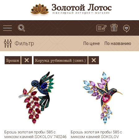
Золотой Лотос
ювелирный интернет-магазин
Фильтр
По цене
По названию
Броши
Корунд рубиновый (синт.)
Брошь золотая пробы 585 с
Брошь золотая пробы 585 с
миксом камней SOKOLOV 740246
миксом камней SOKOLOV