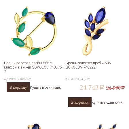
Брошь золотая пробы 585 с
Брошь золотая пробы 585
миксом камней SOKOLOV 740375-
SOKOLOV 740222
2
АРТИКУЛ
740375-2
АРТИКУЛ
740222
24 743
96 990
В корзину
a
Купить в один клик
a
В корзину
Купить в один клик