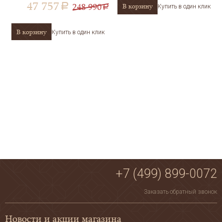
47 757
248 990
В корзину
a
Купить в один клик
a
В корзину
Купить в один клик
+7 (499) 899-0072
Заказать обратный звонок
Новости и акции магазина