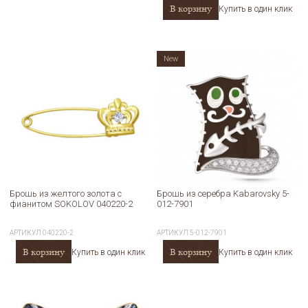
В корзину
Купить в один клик
New
Брошь из желтого золота с
Брошь из серебра Kabarovsky 5-
фианитом SOKOLOV 040220-2
012-7901
АРТИКУЛ
040220-2
АРТИКУЛ
5-012-7901
В корзину
В корзину
Купить в один клик
Купить в один клик