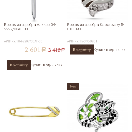
Брошь из серебра Алькор 04-
Брошь из серебра Kabarovsky 5-
2297/00АГ-00
010-0901
АРТИКУЛ
04-2297/00АГ-00
АРТИКУЛ
5-010-0901
2 601
3 410
В корзину
a
Купить в один клик
a
В корзину
Купить в один клик
New