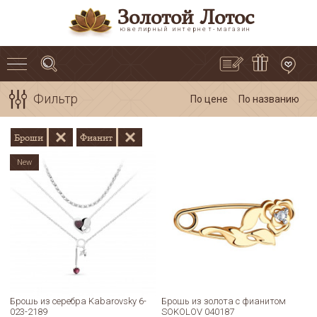
Золотой Лотос
ювелирный интернет-магазин
Фильтр
По цене
По названию
Броши
Фианит
New
Брошь из серебра Kabarovsky 6-
Брошь из золота с фианитом
023-2189
SOKOLOV 040187