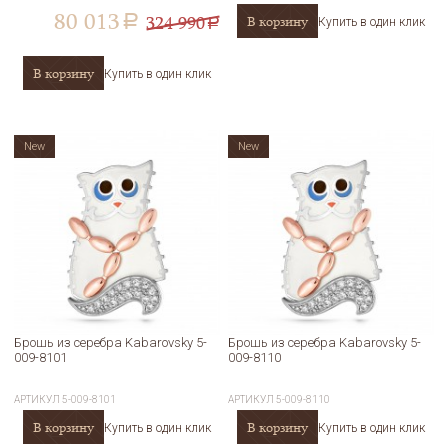
80 013
324 990
В корзину
a
Купить в один клик
a
В корзину
Купить в один клик
New
New
Брошь из серебра Kabarovsky 5-
Брошь из серебра Kabarovsky 5-
009-8101
009-8110
АРТИКУЛ
5-009-8101
АРТИКУЛ
5-009-8110
В корзину
В корзину
Купить в один клик
Купить в один клик