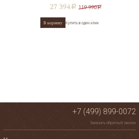
27 394
119 990
a
a
В корзину
Купить в один клик
+7 (499) 899-0072
Заказать обратный звонок