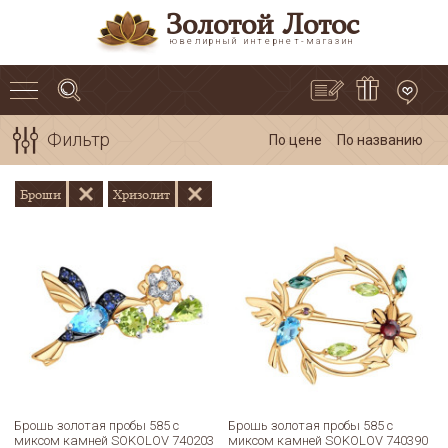
Золотой Лотос
ювелирный интернет-магазин
Фильтр
По цене
По названию
Броши
Хризолит
Брошь золотая пробы 585 с
Брошь золотая пробы 585 с
миксом камней SOKOLOV 740203
миксом камней SOKOLOV 740390