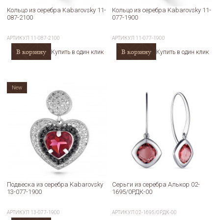
Кольцо из серебра Kabarovsky 11-
Кольцо из серебра Kabarovsky 11-
087-2100
077-1900
АРТИКУЛ
11-087-2100
АРТИКУЛ
11-077-1900
В корзину
В корзину
Купить в один клик
Купить в один клик
New
Подвеска из серебра Kabarovsky
Серьги из серебра Алькор 02-
13-077-1900
1695/0РДК-00
АРТИКУЛ
13-077-1900
АРТИКУЛ
02-1695/0РДК-00