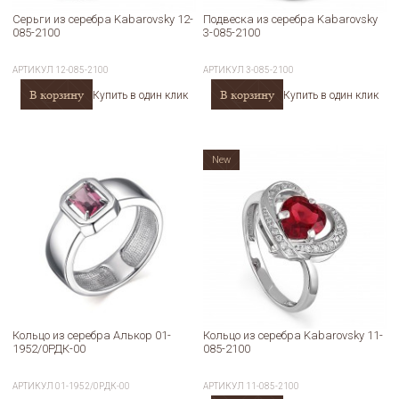
Серьги из серебра Kabarovsky 12-
Подвеска из серебра Kabarovsky
085-2100
3-085-2100
АРТИКУЛ
12-085-2100
АРТИКУЛ
3-085-2100
В корзину
В корзину
Купить в один клик
Купить в один клик
New
Кольцо из серебра Алькор 01-
Кольцо из серебра Kabarovsky 11-
1952/0РДК-00
085-2100
АРТИКУЛ
01-1952/0РДК-00
АРТИКУЛ
11-085-2100