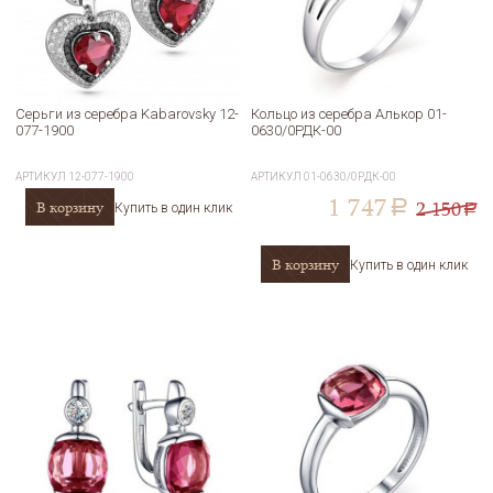
Серьги из серебра Kabarovsky 12-
Кольцо из серебра Алькор 01-
077-1900
0630/0РДК-00
АРТИКУЛ
12-077-1900
АРТИКУЛ
01-0630/0РДК-00
1 747
2 150
В корзину
a
Купить в один клик
a
В корзину
Купить в один клик