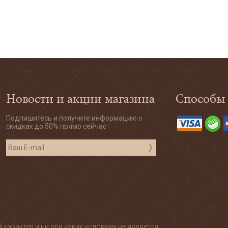
Новости и акции магазина
Способы
Подпишитесь и получите информацию о
скидках до 50% прямо сейчас
арактер и ни при каких условиях не является