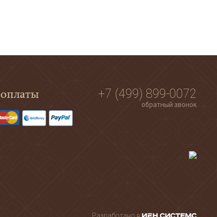
 оплаты
+7 (499) 899-0072
обратный звонок
Разработано в