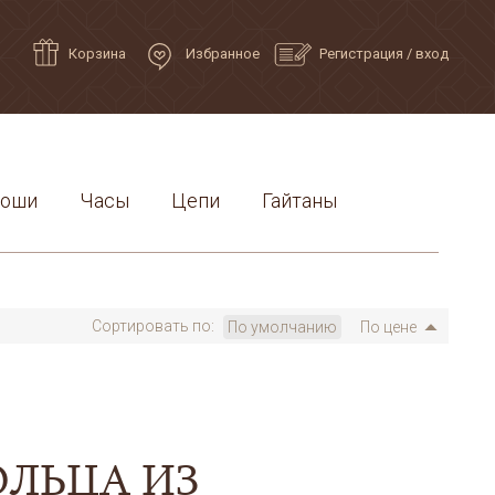
Корзина
Избранное
Регистрация
/
вход
роши
Часы
Цепи
Гайтаны
Сортировать по:
По умолчанию
По цене
ОЛЬЦА ИЗ