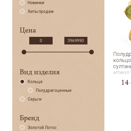
Новинки
Хиты продаж
Цена
Полудр
кольцо
султан
Вид изделия
АРТИКУЛ
14
Кольца
Полудрагоценные
Серьги
Бренд
Золотой Лотос