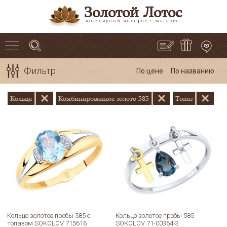
Золотой Лотос
ювелирный интернет-магазин
Фильтр
По цене
По названию
Кольца
Комбинированное золото 585
Топаз
Кольцо золотое пробы 585 с
Кольцо золотое пробы 585
топазом SOKOLOV 715616
SOKOLOV 71-00364-3