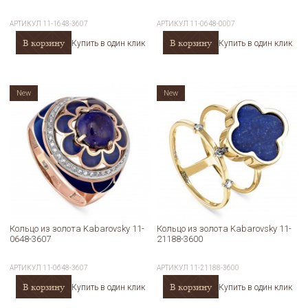
АРТИКУЛ
11-1648-3607
АРТИКУЛ
11-0648-0007
В корзину
В корзину
Купить в один клик
Купить в один клик
New
New
Кольцо из золота Kabarovsky 11-
Кольцо из золота Kabarovsky 11-
0648-3607
21188-3600
АРТИКУЛ
11-0648-3607
АРТИКУЛ
11-21188-3600
В корзину
В корзину
Купить в один клик
Купить в один клик