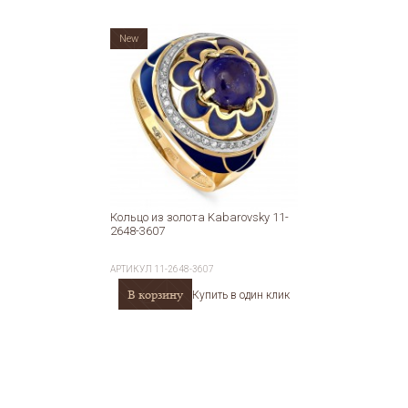
New
Кольцо из золота Kabarovsky 11-
2648-3607
АРТИКУЛ
11-2648-3607
В корзину
Купить в один клик