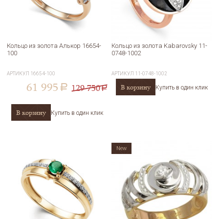
Кольцо из золота Алькор 16654-
Кольцо из золота Kabarovsky 11-
100
0748-1002
АРТИКУЛ
16654-100
АРТИКУЛ
11-0748-1002
61 995
129 750
В корзину
a
Купить в один клик
a
В корзину
Купить в один клик
New