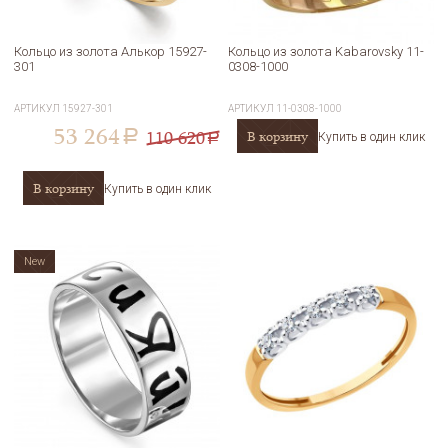
Кольцо из золота Алькор 15927-
Кольцо из золота Kabarovsky 11-
301
0308-1000
АРТИКУЛ
15927-301
АРТИКУЛ
11-0308-1000
53 264
110 620
В корзину
a
Купить в один клик
a
В корзину
Купить в один клик
New