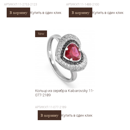
АРТИКУЛ
11-2753-2123
АРТИКУЛ
11-1488-2100
В корзину
В корзину
Купить в один клик
Купить в один клик
New
Кольцо из серебра Kabarovsky 11-
077-2189
АРТИКУЛ
11-077-2189
В корзину
Купить в один клик