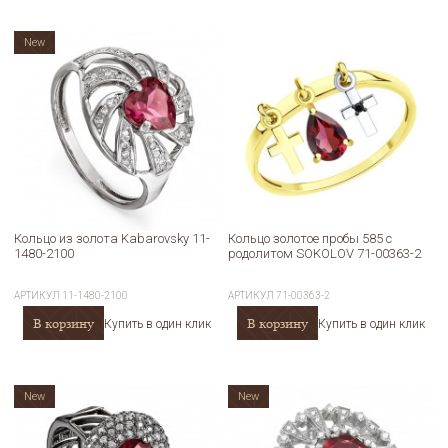
New
Кольцо из золота Kabarovsky 11-
Кольцо золотое пробы 585 с
1480-2100
родолитом SOKOLOV 71-00363-2
АРТИКУЛ
11-1480-2100
АРТИКУЛ
71-00363-2
В корзину
В корзину
Купить в один клик
Купить в один клик
New
New