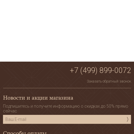
+7 (499) 899-0072
Заказать обратный звонок
Новости и акции магазина
Подпишитесь и получите информацию о скидках до 50% прямо
сейчас
Способы оплаты