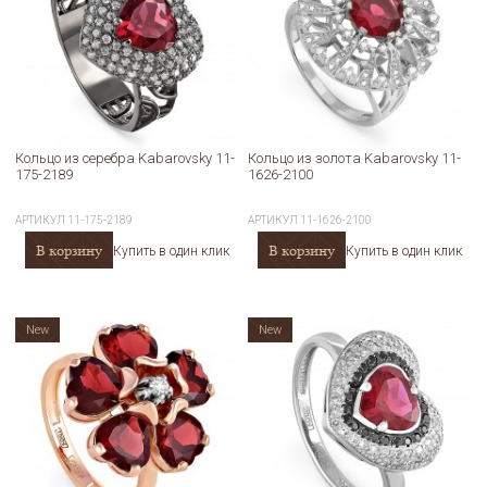
Кольцо из серебра Kabarovsky 11-
Кольцо из золота Kabarovsky 11-
175-2189
1626-2100
АРТИКУЛ
11-175-2189
АРТИКУЛ
11-1626-2100
В корзину
В корзину
Купить в один клик
Купить в один клик
New
New