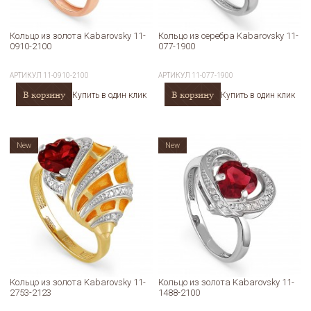
Кольцо из золота Kabarovsky 11-
Кольцо из серебра Kabarovsky 11-
0910-2100
077-1900
АРТИКУЛ
11-0910-2100
АРТИКУЛ
11-077-1900
В корзину
В корзину
Купить в один клик
Купить в один клик
New
New
Кольцо из золота Kabarovsky 11-
Кольцо из золота Kabarovsky 11-
2753-2123
1488-2100