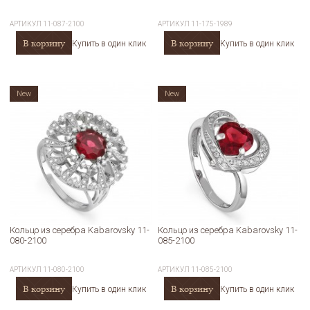
АРТИКУЛ
11-087-2100
АРТИКУЛ
11-175-1989
В корзину
В корзину
Купить в один клик
Купить в один клик
New
New
Кольцо из серебра Kabarovsky 11-
Кольцо из серебра Kabarovsky 11-
080-2100
085-2100
АРТИКУЛ
11-080-2100
АРТИКУЛ
11-085-2100
В корзину
В корзину
Купить в один клик
Купить в один клик