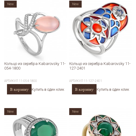
New
New
Кольцо из серебра Kabarovsky 11-
Кольцо из серебра Kabarovsky 11-
054-1800
127-2401
АРТИКУЛ
11-054-1800
АРТИКУЛ
11-127-2401
В корзину
В корзину
Купить в один клик
Купить в один клик
New
New