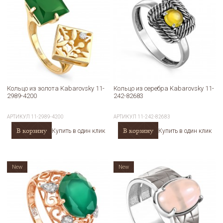
Кольцо из золота Kabarovsky 11-
Кольцо из серебра Kabarovsky 11-
2989-4200
242-82683
АРТИКУЛ
11-2989-4200
АРТИКУЛ
11-242-82683
В корзину
В корзину
Купить в один клик
Купить в один клик
New
New