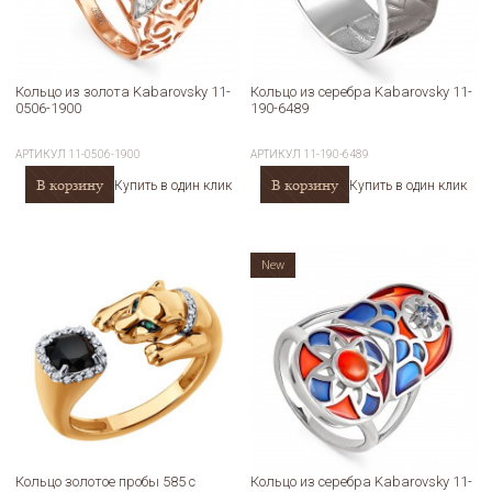
Кольцо из золота Kabarovsky 11-
Кольцо из серебра Kabarovsky 11-
0506-1900
190-6489
АРТИКУЛ
11-0506-1900
АРТИКУЛ
11-190-6489
В корзину
В корзину
Купить в один клик
Купить в один клик
New
Кольцо золотое пробы 585 с
Кольцо из серебра Kabarovsky 11-