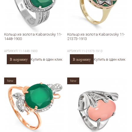
Кольцо из золота Kabarovsky 11-
Кольцо из золота Kabarovsky 11-
1448-1900
21373-1913
АРТИКУЛ
11-1448-1900
АРТИКУЛ
11-21373-1913
В корзину
В корзину
Купить в один клик
Купить в один клик
New
New