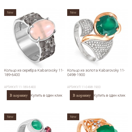
New
New
Кольцо из серебра Kabarovsky 11-
Кольцо из золота Kabarovsky 11-
189-6400
0498-1900
АРТИКУЛ
11-189-6400
АРТИКУЛ
11-0498-1900
В корзину
В корзину
Купить в один клик
Купить в один клик
New
New