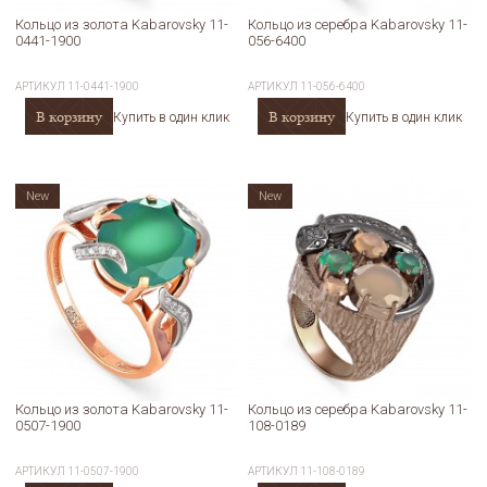
Кольцо из золота Kabarovsky 11-
Кольцо из серебра Kabarovsky 11-
0441-1900
056-6400
АРТИКУЛ
11-0441-1900
АРТИКУЛ
11-056-6400
В корзину
В корзину
Купить в один клик
Купить в один клик
New
New
Кольцо из золота Kabarovsky 11-
Кольцо из серебра Kabarovsky 11-
0507-1900
108-0189
АРТИКУЛ
11-0507-1900
АРТИКУЛ
11-108-0189