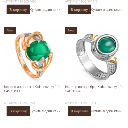
АРТИКУЛ
11-0505-1900
АРТИКУЛ
11-0648-1913
В корзину
В корзину
Купить в один клик
Купить в один клик
New
New
Кольцо из золота Kabarovsky 11-
Кольцо из серебра Kabarovsky 11-
0497-1900
240-1984
АРТИКУЛ
11-0497-1900
АРТИКУЛ
11-240-1984
В корзину
В корзину
Купить в один клик
Купить в один клик