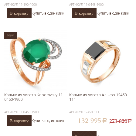
АРТИКУЛ
11-190-1900
АРТИКУЛ
11-0448-1900
В корзину
В корзину
Купить в один клик
Купить в один клик
New
Кольцо из золота Kabarovsky 11-
Кольцо из золота Алькор 12458-
0450-1900
111
АРТИКУЛ
11-0450-1900
АРТИКУЛ
12458-111
132 995
273 820
В корзину
a
Купить в один клик
a