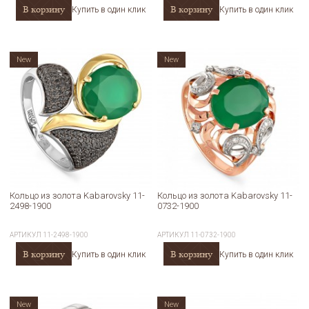
В корзину
В корзину
Купить в один клик
Купить в один клик
New
New
Кольцо из золота Kabarovsky 11-
Кольцо из золота Kabarovsky 11-
2498-1900
0732-1900
АРТИКУЛ
11-2498-1900
АРТИКУЛ
11-0732-1900
В корзину
В корзину
Купить в один клик
Купить в один клик
New
New