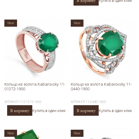
В корзину
Купить в один клик
New
New
Кольцо из золота Kabarovsky 11-
Кольцо из золота Kabarovsky 11-
01372-1900
0440-1900
АРТИКУЛ
11-01372-1900
АРТИКУЛ
11-0440-1900
В корзину
В корзину
Купить в один клик
Купить в один клик
New
New