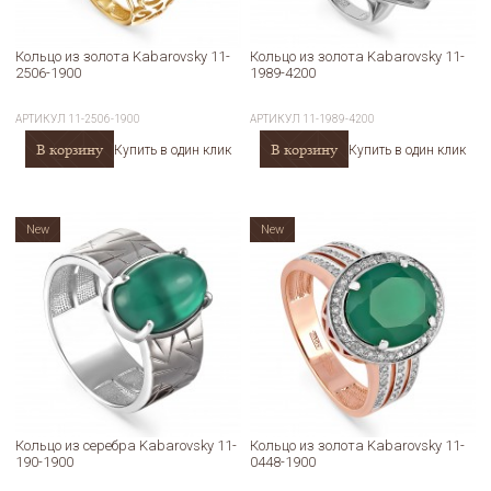
Кольцо из золота Kabarovsky 11-
Кольцо из золота Kabarovsky 11-
2506-1900
1989-4200
АРТИКУЛ
11-2506-1900
АРТИКУЛ
11-1989-4200
В корзину
В корзину
Купить в один клик
Купить в один клик
New
New
Кольцо из серебра Kabarovsky 11-
Кольцо из золота Kabarovsky 11-
190-1900
0448-1900