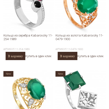
Кольцо из серебра Kabarovsky 11-
Кольцо из золота Kabarovsky 11-
254-1989
0479-1900
АРТИКУЛ
11-254-1989
АРТИКУЛ
11-0479-1900
В корзину
В корзину
Купить в один клик
Купить в один клик
New
New