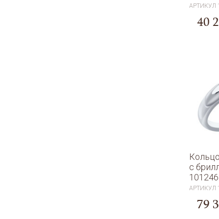
АРТИКУЛ
40 
Кольцо
с брил
101246
АРТИКУЛ
79 