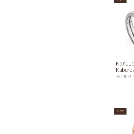
Кольцо
Kabaro
АРТИКУЛ
New