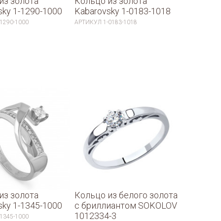
из золота
Кольцо из золота
sky 1-1290-1000
Kabarovsky 1-0183-1018
-1290-1000
АРТИКУЛ
1-0183-1018
из золота
Кольцо из белого золота
sky 1-1345-1000
с бриллиантом SOKOLOV
1012334-3
-1345-1000