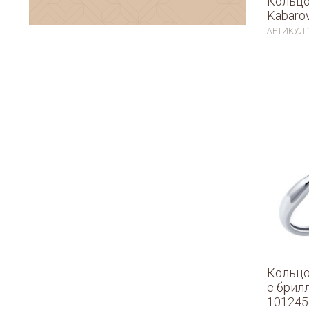
Кольцо
Kabaro
АРТИКУЛ
Кольцо
с брил
101245