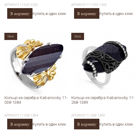
АРТИКУЛ
11-047-0200
АРТИКУЛ
11-1755-1300
В корзину
В корзину
Купить в один клик
Купить в один клик
New
New
Кольцо из серебра Kabarovsky 11-
Кольцо из серебра Kabarovsky 11-
038-1384
268-1389
АРТИКУЛ
11-038-1384
АРТИКУЛ
11-268-1389
В корзину
В корзину
Купить в один клик
Купить в один клик