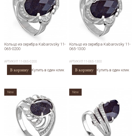
Кольцо из серебра Kabarovsky 11-
Кольцо из серебра Kabarovsky 11-
065-0200
065-1300
АРТИКУЛ
11-065-0200
АРТИКУЛ
11-065-1300
В корзину
В корзину
Купить в один клик
Купить в один клик
New
New