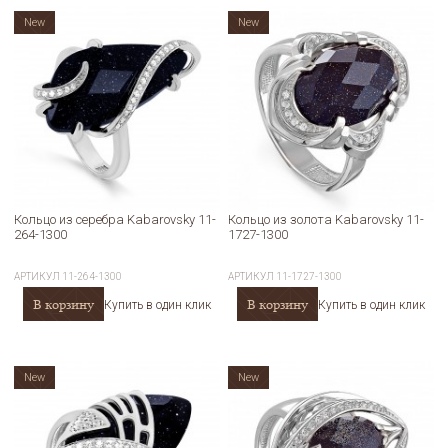
New
New
Кольцо из серебра Kabarovsky 11-
Кольцо из золота Kabarovsky 11-
264-1300
1727-1300
АРТИКУЛ
11-264-1300
АРТИКУЛ
11-1727-1300
В корзину
В корзину
Купить в один клик
Купить в один клик
New
New