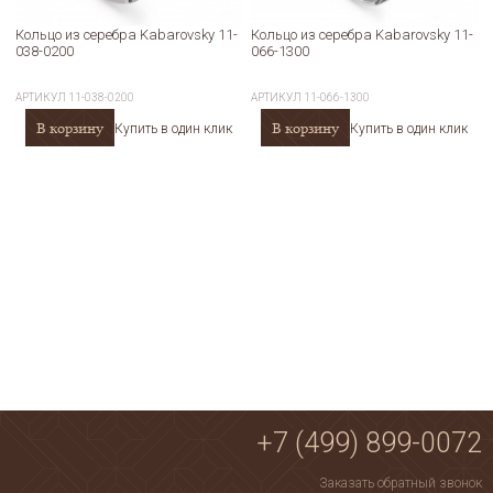
Кольцо из серебра Kabarovsky 11-
Кольцо из серебра Kabarovsky 11-
038-0200
066-1300
АРТИКУЛ
11-038-0200
АРТИКУЛ
11-066-1300
В корзину
В корзину
Купить в один клик
Купить в один клик
+7 (499) 899-0072
Заказать обратный звонок