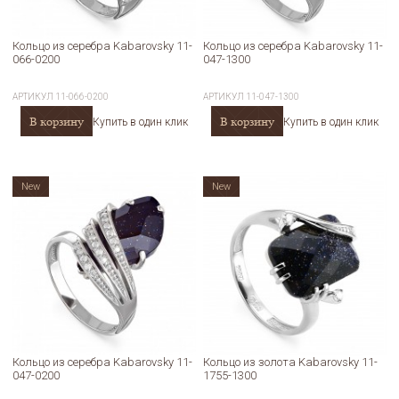
Кольцо из серебра Kabarovsky 11-
Кольцо из серебра Kabarovsky 11-
066-0200
047-1300
АРТИКУЛ
11-066-0200
АРТИКУЛ
11-047-1300
В корзину
В корзину
Купить в один клик
Купить в один клик
New
New
Кольцо из серебра Kabarovsky 11-
Кольцо из золота Kabarovsky 11-
047-0200
1755-1300