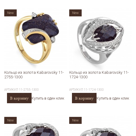
New
New
Кольцо из золота Kabarovsky 11-
Кольцо из золота Kabarovsky 11-
2755-1300
1724-1300
АРТИКУЛ
11-2755-1300
АРТИКУЛ
11-1724-1300
В корзину
В корзину
Купить в один клик
Купить в один клик
New
New