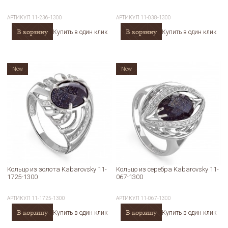
АРТИКУЛ
11-236-1300
АРТИКУЛ
11-038-1300
В корзину
В корзину
Купить в один клик
Купить в один клик
New
New
Кольцо из золота Kabarovsky 11-
Кольцо из серебра Kabarovsky 11-
1725-1300
067-1300
АРТИКУЛ
11-1725-1300
АРТИКУЛ
11-067-1300
В корзину
В корзину
Купить в один клик
Купить в один клик