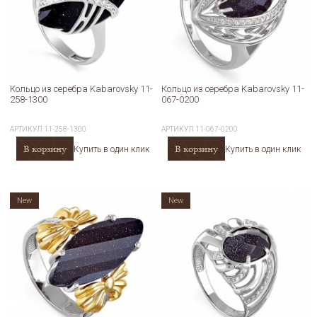
Кольцо из серебра Kabarovsky 11-
Кольцо из серебра Kabarovsky 11-
258-1300
067-0200
АРТИКУЛ
11-258-1300
АРТИКУЛ
11-067-0200
В корзину
В корзину
Купить в один клик
Купить в один клик
New
New