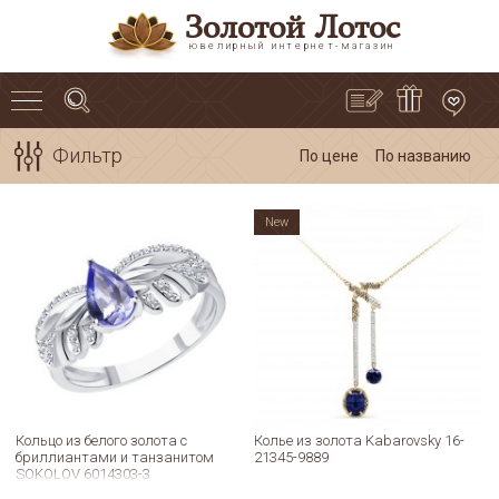
Золотой Лотос
ювелирный интернет-магазин
Фильтр
По цене
По названию
New
Кольцо из белого золота с
Колье из золота Kabarovsky 16-
бриллиантами и танзанитом
21345-9889
SOKOLOV 6014303-3