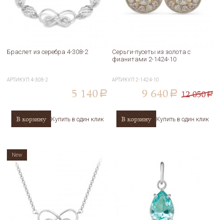
Браслет из серебра 4-308-2
Серьги-пусеты из золота с
фианитами 2-1424-10
АРТИКУЛ
4-308-2
АРТИКУЛ
2-1424-10
5 140
9 640
12 050
a
a
a
В корзину
В корзину
Купить в один клик
Купить в один клик
New