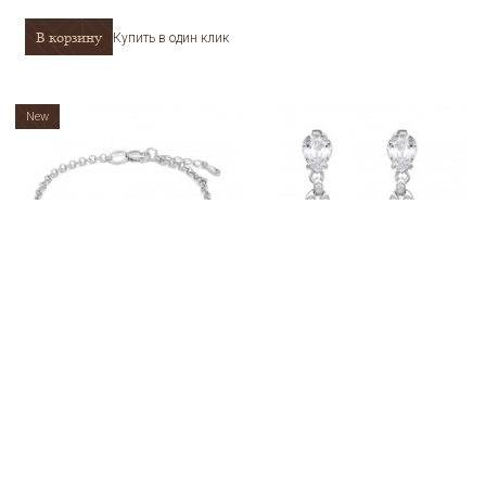
В корзину
Купить в один клик
New
Браслет из серебра 4-307-2
Серьги-пусеты из серебра 2-306-2
АРТИКУЛ
4-307-2
АРТИКУЛ
2-306-2
1 835
2 880
3 600
a
a
a
В корзину
В корзину
Купить в один клик
Купить в один клик