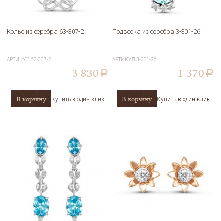
Колье из серебра 63-307-2
Подвеска из серебра 3-301-26
АРТИКУЛ
63-307-2
АРТИКУЛ
3-301-26
3 830
1 370
a
a
В корзину
В корзину
Купить в один клик
Купить в один клик