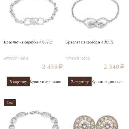
Браслет из серебра 4-309-2
Браслет из серебра 4-305-2
АРТИКУЛ
4-309-2
АРТИКУЛ
4-305-2
2 455
2 340
a
a
В корзину
В корзину
Купить в один клик
Купить в один клик
New