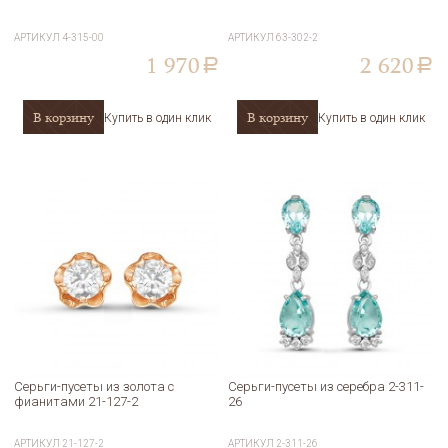
АРТИКУЛ
4-315-00
АРТИКУЛ
63-302-2
1 970
2 620
a
a
В корзину
В корзину
Купить в один клик
Купить в один клик
Серьги-пусеты из золота с
Серьги-пусеты из серебра 2-311-
фианитами 21-127-2
26
АРТИКУЛ
21-127-2
АРТИКУЛ
2-311-26