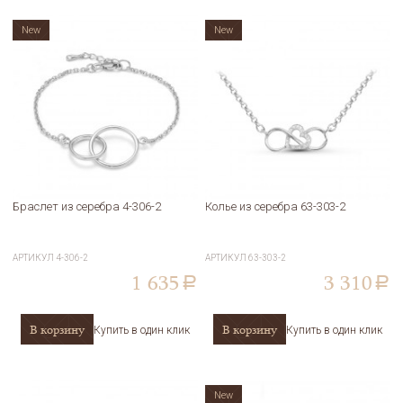
New
New
Браслет из серебра 4-306-2
Колье из серебра 63-303-2
АРТИКУЛ
4-306-2
АРТИКУЛ
63-303-2
1 635
3 310
a
a
В корзину
В корзину
Купить в один клик
Купить в один клик
New