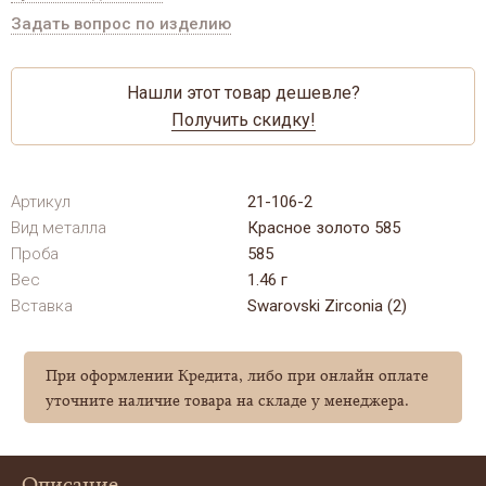
Задать вопрос по изделию
Нашли этот товар дешевле?
Получить скидку!
Артикул
21-106-2
Вид металла
Красное золото 585
Проба
585
Вес
1.46 г
Вставка
Swarovski Zirconia (2)
При оформлении Кредита, либо при онлайн оплате
уточните наличие товара на складе у менеджера.
Описание