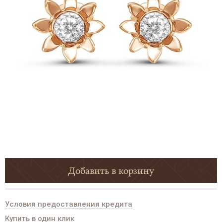
Добавить в корзину
Условия предоставления кредита
Купить в один клик