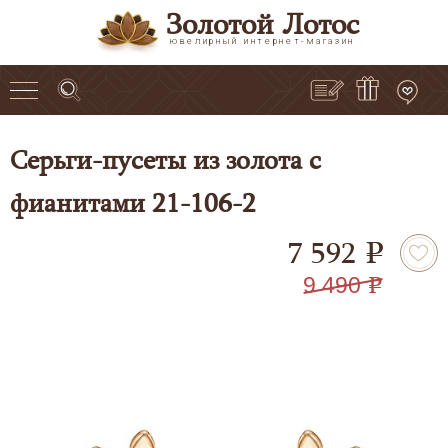
Золотой Лотос
ювелирный интернет-магазин
Серьги-пусеты из золота с
фианитами 21-106-2
7 592
e
9 490
e