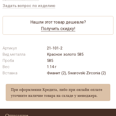
Задать вопрос по изделию
Нашли этот товар дешевле?
Получить скидку!
Артикул
21-101-2
Вид металла
Красное золото 585
Проба
585
Вес
1.14 г
Вставка
Фианит (2), Swarovski Zirconia (2)
При оформлении Кредита, либо при онлайн оплате
уточните наличие товара на складе у менеджера.
Описание