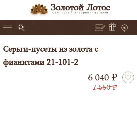
Золотой Лотос
ювелирный интернет-магазин
Серьги-пусеты из золота с
фианитами 21-101-2
6 040
e
7 550
e