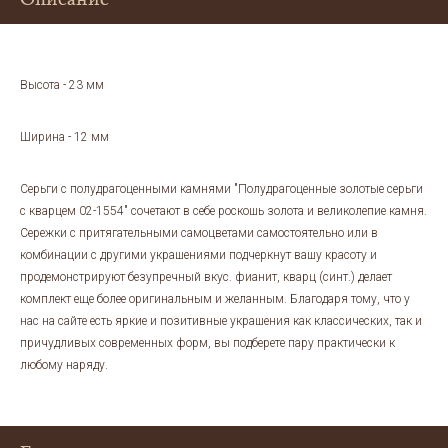
Высота - 23 мм
Ширина - 12 мм
Серьги с полудрагоценными камнями "Полудрагоценные золотые серьги
с кварцем 02-1554" сочетают в себе роскошь золота и великолепие камня.
Сережки с притягательными самоцветами самостоятельно или в
комбинации с другими украшениями подчеркнут вашу красоту и
продемонстрируют безупречный вкус. фианит, кварц (синт.) делает
комплект еще более оригинальным и желанным. Благодаря тому, что у
нас на сайте есть яркие и позитивные украшения как классических, так и
причудливых современных форм, вы подберете пару практически к
любому наряду.