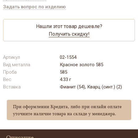
Задать вопрос по изделию
Нашли этот товар дешевле?
Получить скидку!
Артикул
02-1554
Вид металла
Красное золото 585
Проба
585
Вес
4.33 г
Вставка
Фианит (54), Кварц (синт.) (2)
При оформлении Кредита, либо при онлайн оплате
уточните наличие товара на складе у менеджера.
Описание