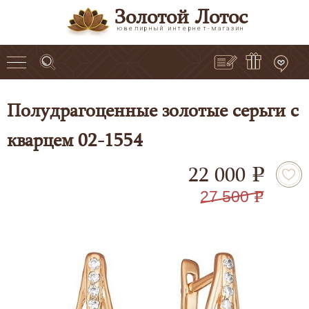
Золотой Лотос
ювелирный интернет-магазин
Полудрагоценные золотые серьги с
кварцем 02-1554
22 000
e
27 500
e