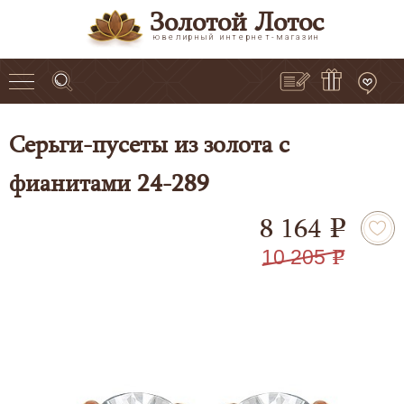
Золотой Лотос
ювелирный интернет-магазин
Серьги-пусеты из золота с
фианитами 24-289
8 164
e
10 205
e