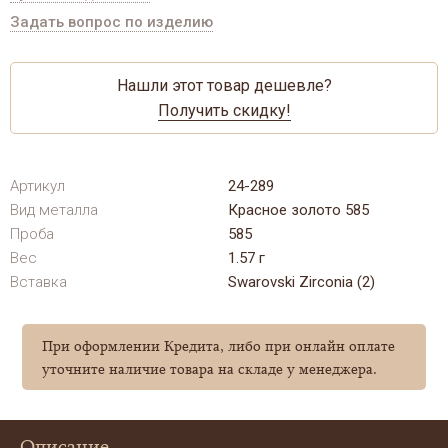
Задать вопрос по изделию
Нашли этот товар дешевле?
Получить скидку!
Артикул
24-289
Вид металла
Красное золото 585
Проба
585
Вес
1.57 г
Вставка
Swarovski Zirconia (2)
При оформлении Кредита, либо при онлайн оплате
уточните наличие товара на складе у менеджера.
Описание