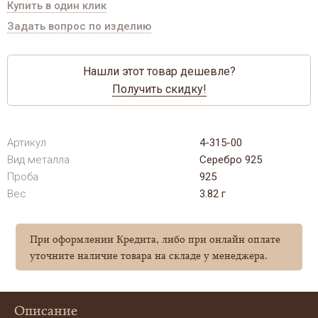
Купить в один клик
Задать вопрос по изделию
Нашли этот товар дешевле?
Получить скидку!
Артикул
4-315-00
Вид металла
Серебро 925
Проба
925
Вес
3.82 г
При оформлении Кредита, либо при онлайн оплате
уточните наличие товара на складе у менеджера.
Описание