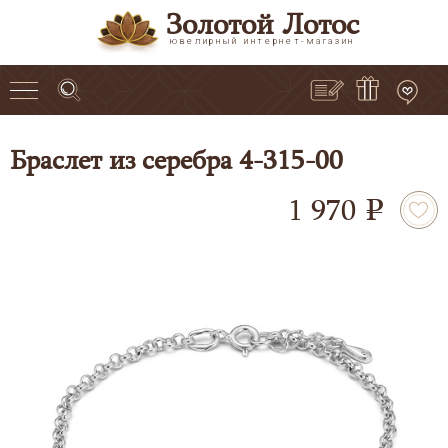
Золотой Лотос
ювелирный интернет-магазин
Браслет из серебра 4-315-00
1 970
e