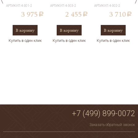
отказатся от приобретения товара. Возврат товара курьер оформляет
АРТИКУЛ
4-301-2
АРТИКУЛ
4-303-2
АРТИКУЛ
4-302-2
самостоятельно за наш счет.
3 975
2 455
3 710
a
a
a
В корзину
В корзину
В корзину
Купить в один клик
Купить в один клик
Купить в один клик
+7 (499) 899-0072
Заказать обратный звонок