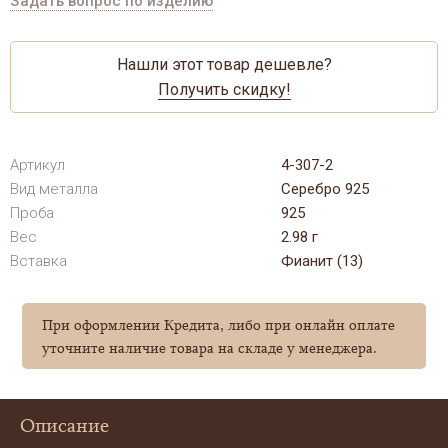
Задать вопрос по изделию
Нашли этот товар дешевле?
Получить скидку!
Артикул
4-307-2
Вид металла
Серебро 925
Проба
925
Вес
2.98 г
Вставка
Фианит (13)
При оформлении Кредита, либо при онлайн оплате
уточните наличие товара на складе у менеджера.
Описание