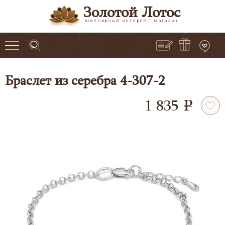
Золотой Лотос
ювелирный интернет-магазин
Браслет из серебра 4-307-2
1 835
e