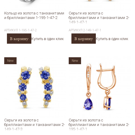
Кольцо из золота с танзанитами
Серьги из золота с
и бриллиантами 1-195-1-47-2
бриллиантами и танзанитами 2-
149-1-47-1
АРТИКУЛ
1-195-1-47-2
АРТИКУЛ
2-149-1-47-1
В корзину
В корзину
Купить в один клик
Купить в один клик
New
New
Серьги из золота с
Серьги из золота с
бриллиантами и танзанитами 2-
бриллиантами и танзанитами 2-
149-1-47-3
195-1-47-1