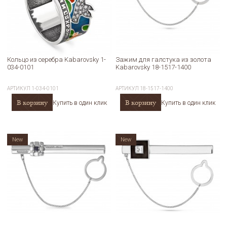
Кольцо из серебра Kabarovsky 1-
Зажим для галстука из золота
034-0101
Kabarovsky 18-1517-1400
АРТИКУЛ
1-034-0101
АРТИКУЛ
18-1517-1400
В корзину
В корзину
Купить в один клик
Купить в один клик
New
New