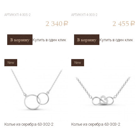
АРТИКУЛ
4-305-2
АРТИКУЛ
4-303-2
2 340
2 455
a
a
В корзину
В корзину
Купить в один клик
Купить в один клик
New
New
Колье из серебра 63-302-2
Колье из серебра 63-303-2