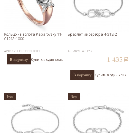
Кольцо из золота Kabarovsky 11-
Браслет из серебра 4-312-2
01213-1000
АРТИКУЛ
11-01213-1000
АРТИКУЛ
4-312-2
1 435
В корзину
a
Купить в один клик
В корзину
Купить в один клик
New
New