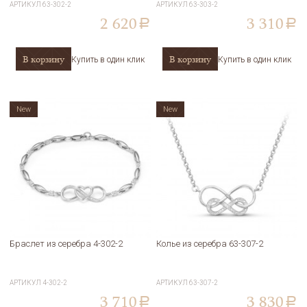
АРТИКУЛ
63-302-2
АРТИКУЛ
63-303-2
2 620
3 310
a
a
В корзину
В корзину
Купить в один клик
Купить в один клик
New
New
Браслет из серебра 4-302-2
Колье из серебра 63-307-2
АРТИКУЛ
4-302-2
АРТИКУЛ
63-307-2
3 710
3 830
a
a