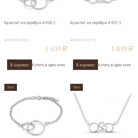
Браслет из серебра 4-306-2
Браслет из серебра 4-307-2
АРТИКУЛ
4-306-2
АРТИКУЛ
4-307-2
1 635
1 835
a
a
В корзину
В корзину
Купить в один клик
Купить в один клик
New
New