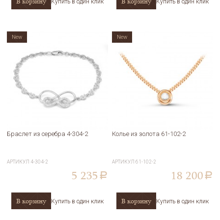
В корзину
В корзину
Купить в один клик
Купить в один клик
New
New
Браслет из серебра 4-304-2
Колье из золота 61-102-2
АРТИКУЛ
4-304-2
АРТИКУЛ
61-102-2
5 235
18 200
a
a
В корзину
В корзину
Купить в один клик
Купить в один клик