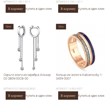
АРТИКУЛ
2-149-1-47-3
АРТИКУЛ
2-195-1-47-1
В корзину
В корзину
Купить в один клик
Купить в один клик
New
New
Серьги конго из серебра Алькор
Кольцо из золота Kabarovsky 1-
02-2809/00СВ-00
0459-0007
АРТИКУЛ
02-2809/00СВ-00
АРТИКУЛ
1-0459-0007
В корзину
В корзину
Купить в один клик
Купить в один клик