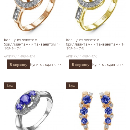
Кольцо из золота с
Кольцо из золота с
бриллиантами и танзанитом 1-
бриллиантами и танзанитами 1-
198-1-47-1
198-1-47-3
АРТИКУЛ
1-198-1-47-1
АРТИКУЛ
1-198-1-47-3
В корзину
В корзину
Купить в один клик
Купить в один клик
New
New