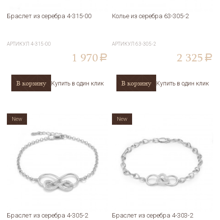
Браслет из серебра 4-315-00
Колье из серебра 63-305-2
АРТИКУЛ
4-315-00
АРТИКУЛ
63-305-2
1 970
2 325
a
a
В корзину
В корзину
Купить в один клик
Купить в один клик
New
New
Браслет из серебра 4-305-2
Браслет из серебра 4-303-2