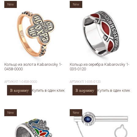
New
New
Кольцо из золота Kabarovsky 1-
Кольцо из серебра Kabarovsky 1-
0458-0000
035-0120
АРТИКУЛ
1-0458-0000
АРТИКУЛ
1-035-0120
В корзину
В корзину
Купить в один клик
Купить в один клик
New
New