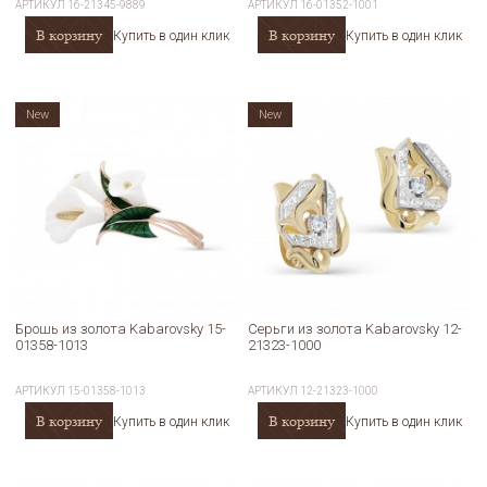
АРТИКУЛ
16-21345-9889
АРТИКУЛ
16-01352-1001
В корзину
В корзину
Купить в один клик
Купить в один клик
New
New
Брошь из золота Kabarovsky 15-
Серьги из золота Kabarovsky 12-
01358-1013
21323-1000
АРТИКУЛ
15-01358-1013
АРТИКУЛ
12-21323-1000
В корзину
В корзину
Купить в один клик
Купить в один клик