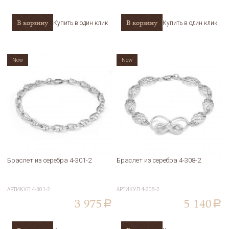
В корзину
В корзину
Купить в один клик
Купить в один клик
New
New
Браслет из серебра 4-301-2
Браслет из серебра 4-308-2
АРТИКУЛ
4-301-2
АРТИКУЛ
4-308-2
3 975
5 140
a
a