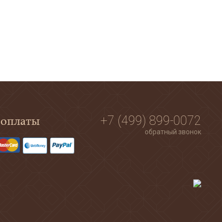
 оплаты
+7 (499) 899-0072
обратный звонок