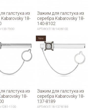
ля галстука из
Зажим для галстука из
 Kabarovsky 18-
серебра Kabarovsky 18-
0
140-8102
8-135-7900
АРТИКУЛ
18-140-8102
New
ля галстука из
Зажим для галстука из
Kabarovsky 18-
серебра Kabarovsky 18-
00
137-8189
8-1281-1100
АРТИКУЛ
18-137-8189