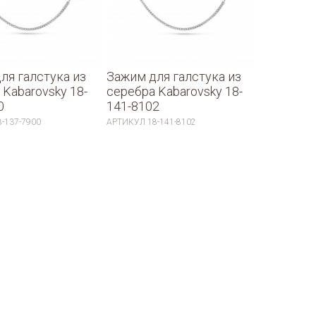
ля галстука из
Зажим для галстука из
 Kabarovsky 18-
серебра Kabarovsky 18-
0
141-8102
8-137-7900
АРТИКУЛ
18-141-8102