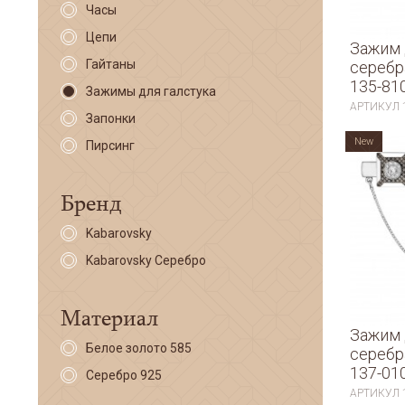
Часы
Цепи
Зажим 
Гайтаны
серебр
135-81
Зажимы для галстука
АРТИКУЛ
Запонки
New
Пирсинг
Бренд
Kabarovsky
Kabarovsky Серебро
Материал
Зажим 
Белое золото 585
серебр
137-01
Серебро 925
АРТИКУЛ