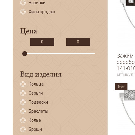
Новинки
Хиты продаж
Цена
Зажим 
серебр
141-01
Вид изделия
АРТИКУЛ
Кольца
New
Серьги
Подвески
Браслеты
Колье
Броши