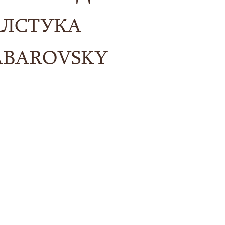
АЛСТУКА
ABAROVSKY