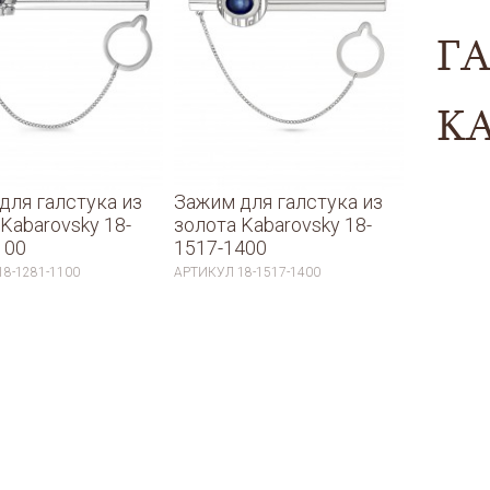
Г
K
для галстука из
Зажим для галстука из
Kabarovsky 18-
золота Kabarovsky 18-
100
1517-1400
18-1281-1100
АРТИКУЛ
18-1517-1400