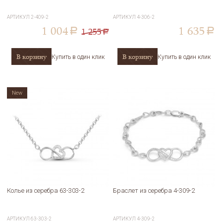
АРТИКУЛ
2-409-2
АРТИКУЛ
4-306-2
1 004
1 635
1 255
a
a
a
В корзину
В корзину
Купить в один клик
Купить в один клик
New
Колье из серебра 63-303-2
Браслет из серебра 4-309-2
АРТИКУЛ
63-303-2
АРТИКУЛ
4-309-2