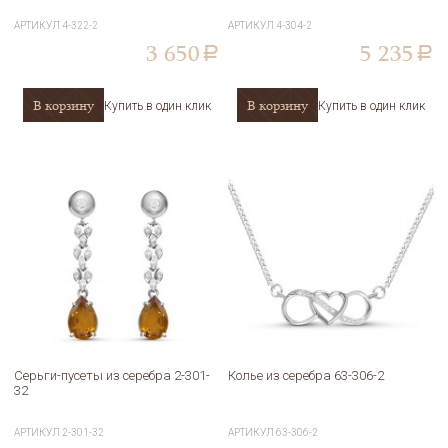
АРТИКУЛ
4-322-2
АРТИКУЛ
4-304-2
3 650
5 235
a
a
В корзину
В корзину
Купить в один клик
Купить в один клик
Серьги-пусеты из серебра 2-301-
Колье из серебра 63-306-2
32
АРТИКУЛ
2-301-32
АРТИКУЛ
63-306-2