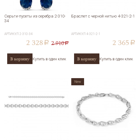
Серьги-пусеты из серебра 2-310-
Браслет с черной нитью 4-321-2-1
34
АРТИКУЛ
2-310-34
АРТИКУЛ
4-321-2-1
2 328
2 365
2 910
a
a
a
В корзину
В корзину
Купить в один клик
Купить в один клик
New