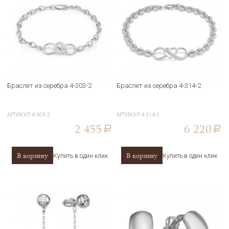
Браслет из серебра 4-303-2
Браслет из серебра 4-314-2
АРТИКУЛ
4-303-2
АРТИКУЛ
4-314-2
2 455
6 220
a
a
В корзину
В корзину
Купить в один клик
Купить в один клик