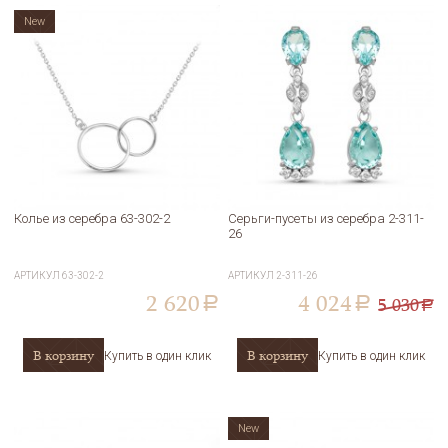
New
Колье из серебра 63-302-2
Серьги-пусеты из серебра 2-311-
26
АРТИКУЛ
63-302-2
АРТИКУЛ
2-311-26
2 620
4 024
5 030
a
a
a
В корзину
В корзину
Купить в один клик
Купить в один клик
New