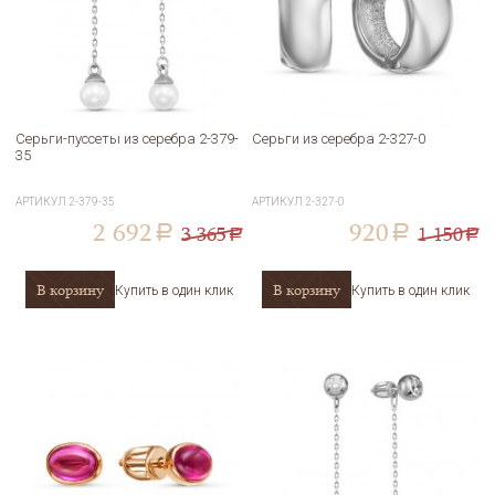
Серьги-пуссеты из серебра 2-379-
Серьги из серебра 2-327-0
35
АРТИКУЛ
2-379-35
АРТИКУЛ
2-327-0
2 692
920
3 365
1 150
a
a
a
a
В корзину
В корзину
Купить в один клик
Купить в один клик