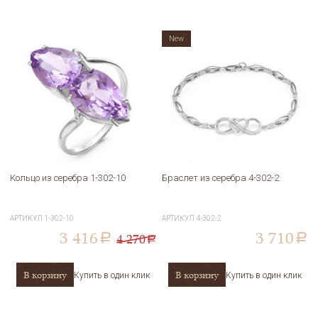
New
Кольцо из серебра 1-302-10
Браслет из серебра 4-302-2
АРТИКУЛ
1-302-10
АРТИКУЛ
4-302-2
3 416
3 710
4 270
a
a
a
В корзину
В корзину
Купить в один клик
Купить в один клик