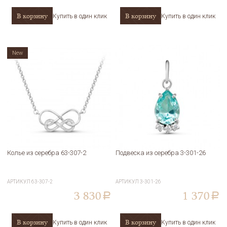
В корзину
В корзину
Купить в один клик
Купить в один клик
New
Колье из серебра 63-307-2
Подвеска из серебра 3-301-26
АРТИКУЛ
63-307-2
АРТИКУЛ
3-301-26
3 830
1 370
a
a
В корзину
В корзину
Купить в один клик
Купить в один клик