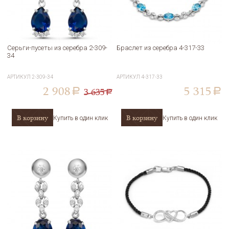
Серьги-пусеты из серебра 2-309-
Браслет из серебра 4-317-33
34
АРТИКУЛ
2-309-34
АРТИКУЛ
4-317-33
2 908
5 315
3 635
a
a
a
В корзину
В корзину
Купить в один клик
Купить в один клик