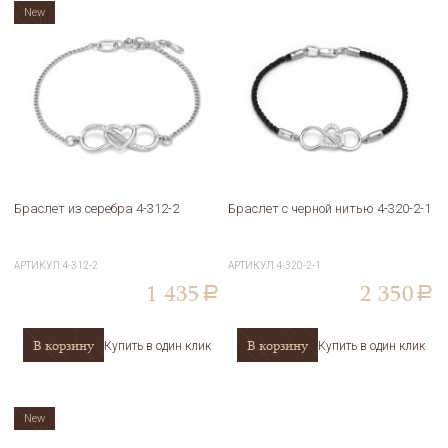
New
Браслет из серебра 4-312-2
Браслет с черной нитью 4-320-2-1
АРТИКУЛ
4-312-2
АРТИКУЛ
4-320-2-1
1 435
2 350
a
a
В корзину
В корзину
Купить в один клик
Купить в один клик
New