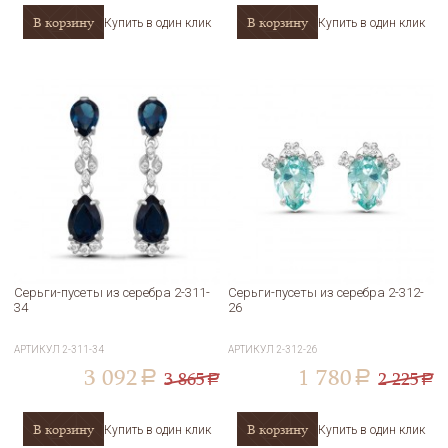
В корзину
В корзину
Купить в один клик
Купить в один клик
Серьги-пусеты из серебра 2-311-
Серьги-пусеты из серебра 2-312-
34
26
АРТИКУЛ
2-311-34
АРТИКУЛ
2-312-26
3 092
1 780
3 865
2 225
a
a
a
a
В корзину
В корзину
Купить в один клик
Купить в один клик