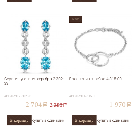
New
Серьги-пусеты из серебра 2-302-
Браслет из серебра 4-315-00
33
АРТИКУЛ
2-302-33
АРТИКУЛ
4-315-00
2 704
1 970
3 380
a
a
a
В корзину
В корзину
Купить в один клик
Купить в один клик