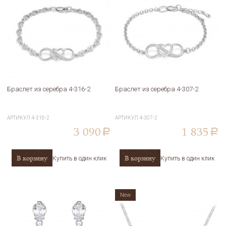
Браслет из серебра 4-316-2
Браслет из серебра 4-307-2
АРТИКУЛ
4-316-2
АРТИКУЛ
4-307-2
3 090
1 835
a
a
В корзину
В корзину
Купить в один клик
Купить в один клик
New