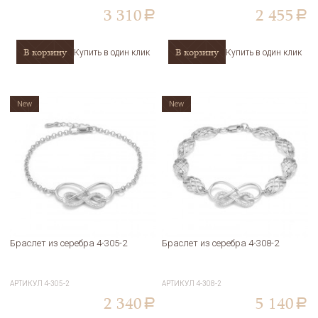
3 310
2 455
a
a
В корзину
В корзину
Купить в один клик
Купить в один клик
New
New
Браслет из серебра 4-305-2
Браслет из серебра 4-308-2
АРТИКУЛ
4-305-2
АРТИКУЛ
4-308-2
2 340
5 140
a
a