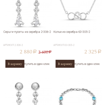
Серьги-пусеты из серебра 2-306-2
Колье из серебра 63-305-2
АРТИКУЛ
2-306-2
АРТИКУЛ
63-305-2
2 880
2 325
3 600
a
a
a
В корзину
В корзину
Купить в один клик
Купить в один клик