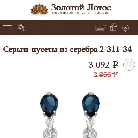
Золотой Лотос
ювелирный интернет-магазин
Серьги-пусеты из серебра 2-311-34
3 092
e
3 865
e