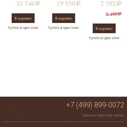
33 740
19 550
7 592
a
a
a
9 490
a
В корзину
В корзину
Купить в один клик
Купить в один клик
В корзину
Купить в один клик
+7 (499) 899-0072
Заказать обратный звонок