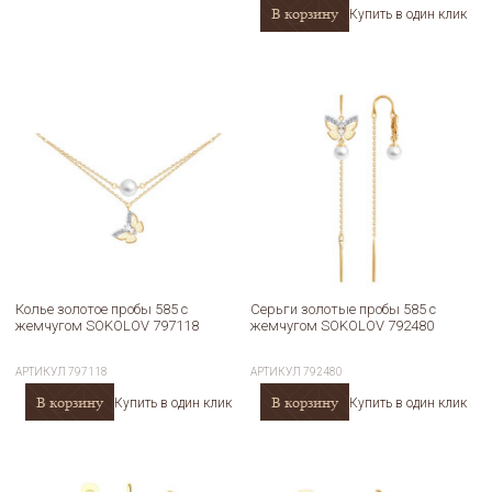
В корзину
Купить в один клик
Колье золотое пробы 585 с
Серьги золотые пробы 585 с
жемчугом SOKOLOV 797118
жемчугом SOKOLOV 792480
АРТИКУЛ
797118
АРТИКУЛ
792480
В корзину
В корзину
Купить в один клик
Купить в один клик