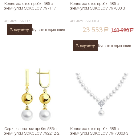
Колье золотое пробы 585 с
Колье золотое пробы 585 с
жемчугом SOKOLOV 797117
жемчугом SOKOLOV 797000-3
АРТИКУЛ
797117
АРТИКУЛ
797000-3
23 553
160 990
В корзину
a
Купить в один клик
a
В корзину
Купить в один клик
Серьги золотые пробы 585 с
Колье золотое пробы 585 с
жемчугом SOKOLOV 792212-2
жемчугом SOKOLOV 79-70003-3