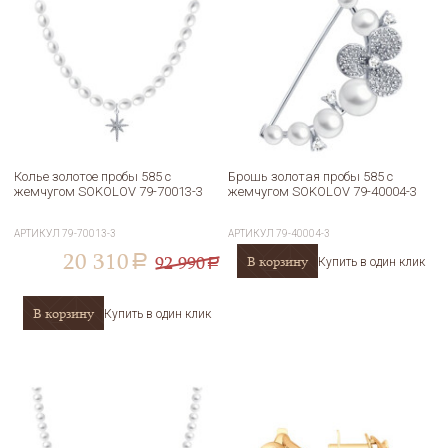
Колье золотое пробы 585 с
Брошь золотая пробы 585 с
жемчугом SOKOLOV 79-70013-3
жемчугом SOKOLOV 79-40004-3
АРТИКУЛ
79-70013-3
АРТИКУЛ
79-40004-3
20 310
92 990
В корзину
a
Купить в один клик
a
В корзину
Купить в один клик