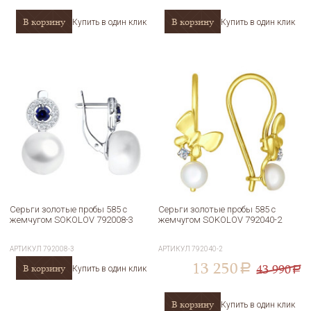
В корзину
В корзину
Купить в один клик
Купить в один клик
Серьги золотые пробы 585 с
Серьги золотые пробы 585 с
жемчугом SOKOLOV 792008-3
жемчугом SOKOLOV 792040-2
АРТИКУЛ
792008-3
АРТИКУЛ
792040-2
13 250
43 990
В корзину
a
Купить в один клик
a
В корзину
Купить в один клик