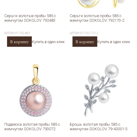
Серьги золотые пробы 585 с
Серьги золотые пробы 585 с
жемчугом SOKOLOV 792483
жемчугом SOKOLOV 792173-2
АРТИКУЛ
792483
АРТИКУЛ
792173-2
В корзину
В корзину
Купить в один клик
Купить в один клик
Подвеска золотая пробы 585 с
Брошь золотая пробы 585 с
жемчугом SOKOLOV 793072
жемчугом SOKOLOV 79-40001-3