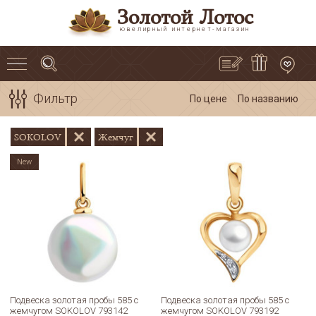
Золотой Лотос
ювелирный интернет-магазин
Фильтр
По цене
По названию
SOKOLOV
Жемчуг
New
Подвеска золотая пробы 585 с
Подвеска золотая пробы 585 с
жемчугом SOKOLOV 793142
жемчугом SOKOLOV 793192