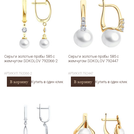
Серьги золотые пробы 585 с
Серьги золотые пробы 585 с
жемчугом SOKOLOV 792066-2
жемчугом SOKOLOV 792447
АРТИКУЛ
792066-2
АРТИКУЛ
792447
В корзину
В корзину
Купить в один клик
Купить в один клик