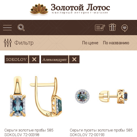
Золотой Лотос
ювелирный интернет-магазин
Фильтр
По цене
По названию
SOKOLOV
Александрит
Серьги золотые пробы 585
Серьги пусеты золотые пробы 585
SOKOLOV 72-00398
SOKOLOV 72-00193