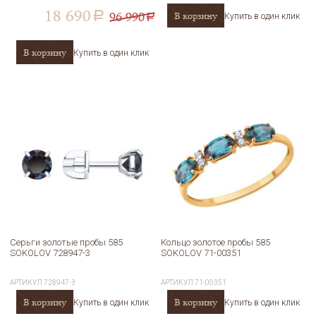
18 690
96 990
В корзину
a
Купить в один клик
a
В корзину
Купить в один клик
Серьги золотые пробы 585
Кольцо золотое пробы 585
SOKOLOV 728947-3
SOKOLOV 71-00351
АРТИКУЛ
728947-3
АРТИКУЛ
71-00351
В корзину
В корзину
Купить в один клик
Купить в один клик