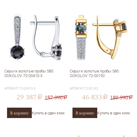
Серьги золотые пробы 585
Серьги золотые пробы 585
SOKOLOV 72-00413-3
SOKOLOV 72-00192
АРТИКУЛ
72-00413-3
АРТИКУЛ
72-00192
29 387
46 833
157 990
189 990
a
a
a
a
В корзину
В корзину
Купить в один клик
Купить в один клик