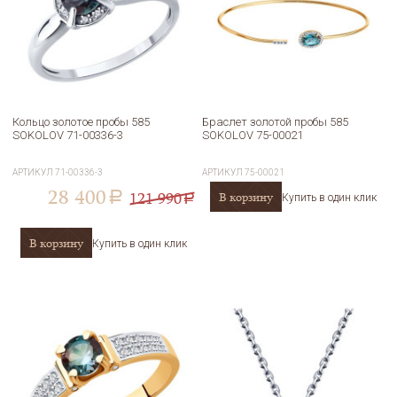
Кольцо золотое пробы 585
Браслет золотой пробы 585
SOKOLOV 71-00336-3
SOKOLOV 75-00021
АРТИКУЛ
71-00336-3
АРТИКУЛ
75-00021
28 400
121 990
В корзину
a
Купить в один клик
a
В корзину
Купить в один клик