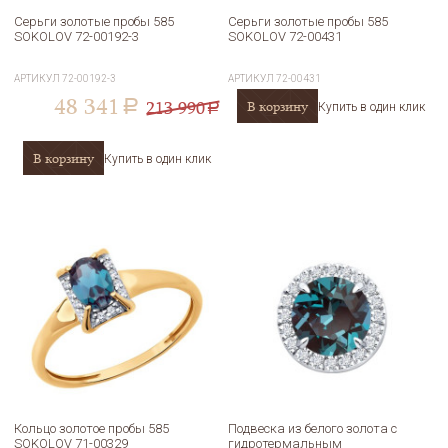
Серьги золотые пробы 585
Серьги золотые пробы 585
SOKOLOV 72-00192-3
SOKOLOV 72-00431
АРТИКУЛ
72-00192-3
АРТИКУЛ
72-00431
48 341
213 990
В корзину
a
Купить в один клик
a
В корзину
Купить в один клик
Кольцо золотое пробы 585
Подвеска из белого золота с
SOKOLOV 71-00329
гидротермальным