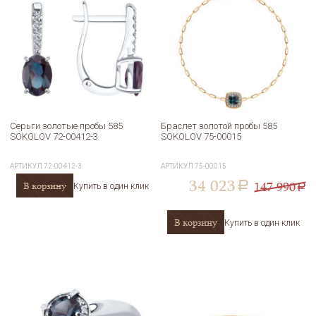
Серьги золотые пробы 585
Браслет золотой пробы 585
SOKOLOV 72-00412-3
SOKOLOV 75-00015
АРТИКУЛ
72-00412-3
АРТИКУЛ
75-00015
34 023
147 990
В корзину
a
Купить в один клик
a
В корзину
Купить в один клик