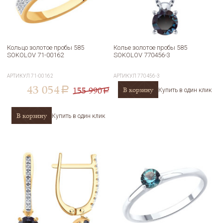
Кольцо золотое пробы 585
Колье золотое пробы 585
SOKOLOV 71-00162
SOKOLOV 770456-3
АРТИКУЛ
71-00162
АРТИКУЛ
770456-3
43 054
155 990
В корзину
a
Купить в один клик
a
В корзину
Купить в один клик