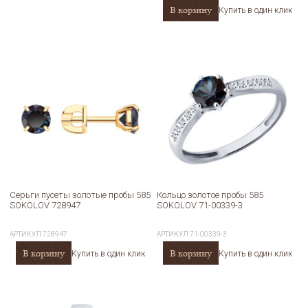
В корзину
Купить в один клик
Серьги пусеты золотые пробы 585
Кольцо золотое пробы 585
SOKOLOV 728947
SOKOLOV 71-00339-3
АРТИКУЛ
728947
АРТИКУЛ
71-00339-3
В корзину
В корзину
Купить в один клик
Купить в один клик