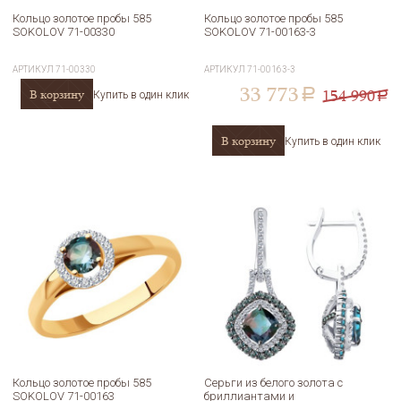
Кольцо золотое пробы 585
Кольцо золотое пробы 585
SOKOLOV 71-00330
SOKOLOV 71-00163-3
АРТИКУЛ
71-00330
АРТИКУЛ
71-00163-3
33 773
154 990
В корзину
a
Купить в один клик
a
В корзину
Купить в один клик
Кольцо золотое пробы 585
Серьги из белого золота с
SOKOLOV 71-00163
бриллиантами и