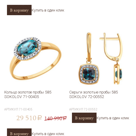
В корзину
Купить в один клик
Кольцо золотое пробы 585
Серьги золотые пробы 585
SOKOLOV 71-00405
SOKOLOV 72-00552
АРТИКУЛ
71-00405
АРТИКУЛ
72-00552
29 510
140 990
В корзину
a
Купить в один клик
a
В корзину
Купить в один клик