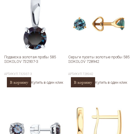
Подвеска золотая пробы 585
Серьги пусеты золотые пробы 585
SOKOLOV 732937-3
SOKOLOV 728942
АРТИКУЛ
732937-3
АРТИКУЛ
728942
В корзину
В корзину
Купить в один клик
Купить в один клик