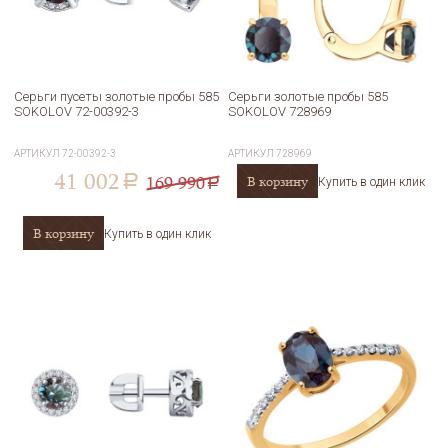
Серьги пусеты золотые пробы 585
Серьги золотые пробы 585
SOKOLOV 72-00392-3
SOKOLOV 728969
АРТИКУЛ
72-00392-3
АРТИКУЛ
728969
41 002
169 990
В корзину
a
Купить в один клик
a
В корзину
Купить в один клик