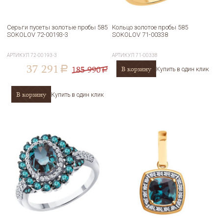
Серьги пусеты золотые пробы 585
Кольцо золотое пробы 585
SOKOLOV 72-00193-3
SOKOLOV 71-00338
АРТИКУЛ
72-00193-3
АРТИКУЛ
71-00338
37 291
185 990
В корзину
a
Купить в один клик
a
В корзину
Купить в один клик