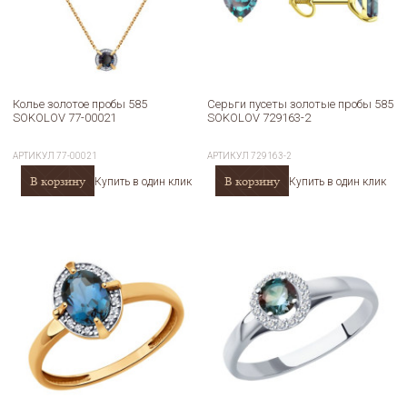
Колье золотое пробы 585
Серьги пусеты золотые пробы 585
SOKOLOV 77-00021
SOKOLOV 729163-2
АРТИКУЛ
77-00021
АРТИКУЛ
729163-2
В корзину
В корзину
Купить в один клик
Купить в один клик