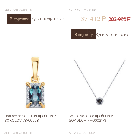
АРТИКУЛ
72-00398
АРТИКУЛ
72-00193
37 412
202 990
В корзину
a
Купить в один клик
a
В корзину
Купить в один клик
Подвеска золотая пробы 585
Колье золотое пробы 585
SOKOLOV 73-00098
SOKOLOV 77-00021-3
АРТИКУЛ
73-00098
АРТИКУЛ
77-00021-3