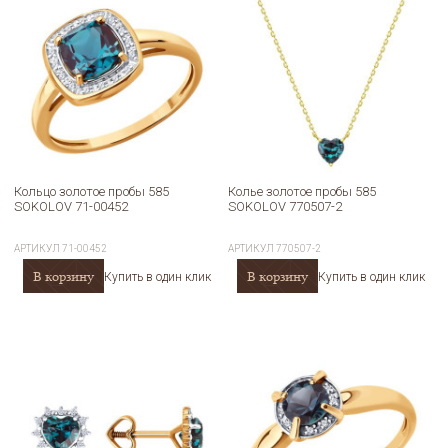
Кольцо золотое пробы 585
Колье золотое пробы 585
SOKOLOV 71-00452
SOKOLOV 770507-2
АРТИКУЛ
71-00452
АРТИКУЛ
770507-2
В корзину
В корзину
Купить в один клик
Купить в один клик