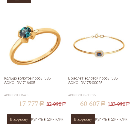
Кольцо золотое пробы 585
Браслет золотой пробы 585
SOKOLOV 716405
SOKOLOV 75-00025
АРТИКУЛ
716405
АРТИКУЛ
75-00025
17 777
60 607
82 990
183 990
a
a
a
a
В корзину
В корзину
Купить в один клик
Купить в один клик