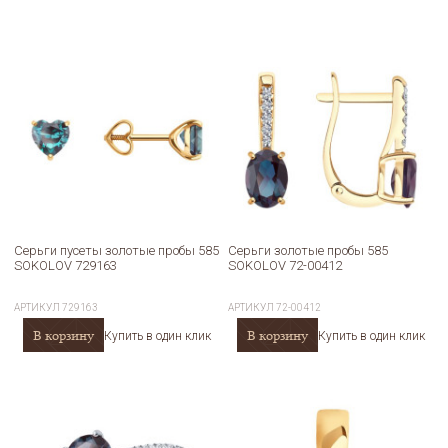
Серьги пусеты золотые пробы 585
Серьги золотые пробы 585
SOKOLOV 729163
SOKOLOV 72-00412
АРТИКУЛ
729163
АРТИКУЛ
72-00412
В корзину
В корзину
Купить в один клик
Купить в один клик