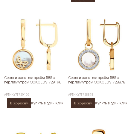
Серьги золотые пробы 585 с
Серьги золотые пробы 585 с
перламутром SOKOLOV 729196
перламутром SOKOLOV 728878
АРТИКУЛ
729196
АРТИКУЛ
728878
В корзину
В корзину
Купить в один клик
Купить в один клик