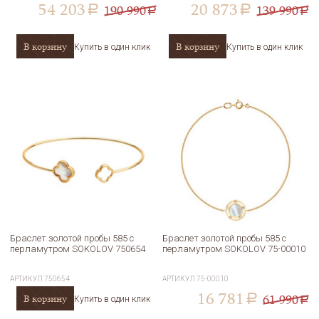
54 203
20 873
190 990
139 990
a
a
a
a
В корзину
В корзину
Купить в один клик
Купить в один клик
Браслет золотой пробы 585 с
Браслет золотой пробы 585 с
перламутром SOKOLOV 750654
перламутром SOKOLOV 75-00010
АРТИКУЛ
750654
АРТИКУЛ
75-00010
16 781
61 990
В корзину
a
Купить в один клик
a