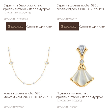
Серьги из белого золота с
Серьги золотые пробы 585 с
бриллиантами и перламутром
перламутром SOKOLOV 729120
SOKOLOV 1022525-3
АРТИКУЛ
1022525-3
АРТИКУЛ
729120
В корзину
В корзину
Купить в один клик
Купить в один клик
Колье золотое пробы 585 с
Подвеска из золота с
миксом камней SOKOLOV 797108
бриллиантами и перламутром
SOKOLOV 1030831
АРТИКУЛ
797108
АРТИКУЛ
1030831