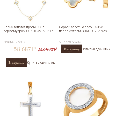
Колье золотое пробы 585 с
Серьги золотые пробы 585 с
перламутром SOKOLOV 770517
перламутром SOKOLOV 729253
АРТИКУЛ
770517
АРТИКУЛ
729253
58 687
248 990
В корзину
a
Купить в один клик
a
В корзину
Купить в один клик