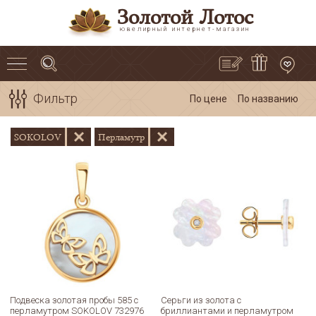
Золотой Лотос
ювелирный интернет-магазин
Фильтр
По цене
По названию
SOKOLOV
Перламутр
Подвеска золотая пробы 585 с
Серьги из золота с
перламутром SOKOLOV 732976
бриллиантами и перламутром