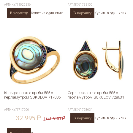
АРТИКУЛ
1022336
АРТИКУЛ
733100
В корзину
В корзину
Купить в один клик
Купить в один клик
Кольцо золотое пробы 585 с
Серьги золотые пробы 585 с
перламутром SOKOLOV 717006
перламутром SOKOLOV 728631
АРТИКУЛ
717006
АРТИКУЛ
728631
32 995
163 990
В корзину
a
Купить в один клик
a