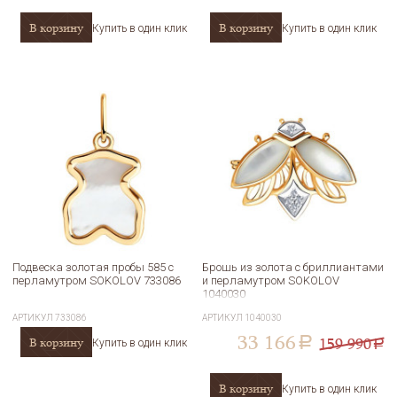
В корзину
В корзину
Купить в один клик
Купить в один клик
Подвеска золотая пробы 585 с
Брошь из золота с бриллиантами
перламутром SOKOLOV 733086
и перламутром SOKOLOV
1040030
АРТИКУЛ
733086
АРТИКУЛ
1040030
33 166
159 990
В корзину
a
Купить в один клик
a
В корзину
Купить в один клик